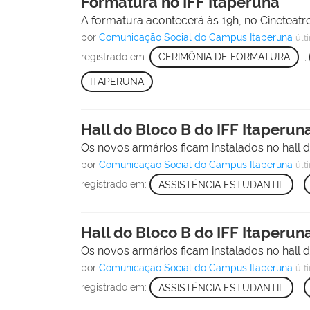
Formatura no IFF Itaperuna
A formatura acontecerá às 19h, no Cineteatr
por
Comunicação Social do Campus Itaperuna
últ
registrado em:
CERIMÔNIA DE FORMATURA
,
ITAPERUNA
Hall do Bloco B do IFF Itaperun
Os novos armários ficam instalados no hall 
por
Comunicação Social do Campus Itaperuna
últ
registrado em:
ASSISTÊNCIA ESTUDANTIL
,
Hall do Bloco B do IFF Itaperun
Os novos armários ficam instalados no hall 
por
Comunicação Social do Campus Itaperuna
últ
registrado em:
ASSISTÊNCIA ESTUDANTIL
,