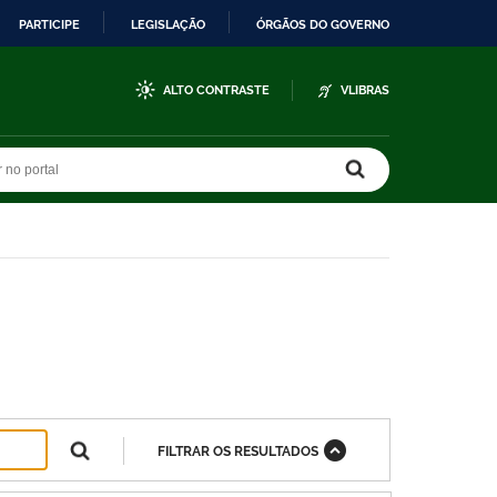
PARTICIPE
LEGISLAÇÃO
ÓRGÃOS DO GOVERNO
ALTO CONTRASTE
VLIBRAS
r no portal
r no portal
FILTRAR OS RESULTADOS