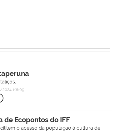
Itaperuna
aliças.
/2024 16h09
a de Ecopontos do IFF
acilitem o acesso da população à cultura de