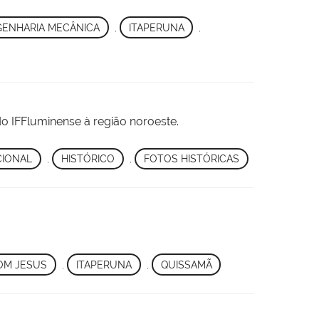
ENHARIA MECÂNICA
,
ITAPERUNA
,
 IFFluminense à região noroeste.
CIONAL
,
HISTÓRICO
,
FOTOS HISTÓRICAS
OM JESUS
,
ITAPERUNA
,
QUISSAMÃ