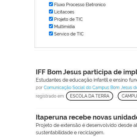
Fluxo Processo Eletronico
Licitacoes
Projeto de TIC
Multimídia
Servico de TIC
IFF Bom Jesus participa de imp
Estudantes de educação infantil e ensino fu
por
Comunicação Social do Campus Bom Jesus d
registrado em:
ESCOLA DA TERRA
,
CAMPU
Itaperuna recebe novas unidade
Projeto de extensão é desenvolvido desde ab
sustentabilidade e reciclagem.