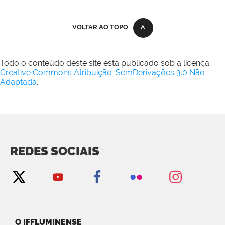
VOLTAR AO TOPO
Todo o conteúdo deste site está publicado sob a licença
Creative Commons Atribuição-SemDerivações 3.0 Não
Adaptada
.
REDES SOCIAIS
O IFFLUMINENSE