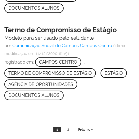
DOCUMENTOS ALUNOS
Termo de Compromisso de Estágio
Modelo para ser usado pelo estudante.
por
Comunicação Social do Campus Campos Centro
última
modificação
em 11/12/2020 18h51
registrado em:
CAMPOS CENTRO
,
TERMO DE COMPROMISSO DE ESTÁGIO
,
ESTÁGIO
,
AGÊNCIA DE OPORTUNIDADES
,
DOCUMENTOS ALUNOS
1
2
Próximo »