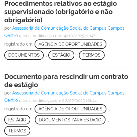
Procedimentos relativos ao estágio
supervisionado (obrigatório e não
obrigatório)
por
Assessoria de Comunicação Social do Campus Campos
Centro
última modificação
em 14/10/2025 11h47
registrado em:
AGÊNCIA DE OPORTUNIDADES
,
DOCUMENTOS
,
ESTÁGIO
,
TERMOS
Documento para rescindir um contrato
de estágio
por
Assessoria de Comunicação Social do Campus Campos
Centro
última modificação
em 08/07/2025 10h44
registrado em:
AGÊNCIA DE OPORTUNIDADES
,
ESTÁGIO
,
DOCUMENTOS PARA ESTÁGIO
,
TERMOS