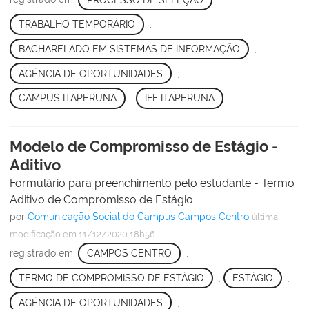
TRABALHO TEMPORÁRIO
,
BACHARELADO EM SISTEMAS DE INFORMAÇÃO
,
AGÊNCIA DE OPORTUNIDADES
,
CAMPUS ITAPERUNA
,
IFF ITAPERUNA
Modelo de Compromisso de Estágio -
Aditivo
Formulário para preenchimento pelo estudante - Termo
Aditivo de Compromisso de Estágio
por
Comunicação Social do Campus Campos Centro
última
modificação
em 11/12/2020 18h56
registrado em:
CAMPOS CENTRO
,
TERMO DE COMPROMISSO DE ESTÁGIO
,
ESTÁGIO
,
AGÊNCIA DE OPORTUNIDADES
,