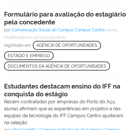
Formulário para avaliação do estagiário
pela concedente
por
Comunicação Social do Campus Campos Centro
última
modificação
em 19/05/2025 18h31
registrado em:
AGÊNCIA DE OPORTUNIDADES
,
ESTÁGIO E EMPREGO
,
DOCUMENTOS DA AGÊNCIA DE OPORTUNIDADES
Estudantes destacam ensino do IFF na
conquista do estágio
Recém-contratadas por empresas do Porto do Açu,
alunas afirmam que as experiências em projetos e nas
equipes de tecnologia do IFF Campos Centro ajudaram
na seleção.
por
Vitor Carletti / Comunicação Social do Campus Campos