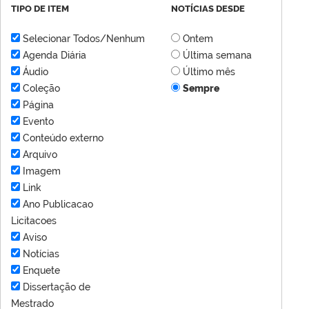
TIPO DE ITEM
NOTÍCIAS DESDE
Selecionar Todos/Nenhum
Ontem
Agenda Diária
Última semana
Áudio
Último mês
Coleção
Sempre
Página
Evento
Conteúdo externo
Arquivo
Imagem
Link
Ano Publicacao
Licitacoes
Aviso
Notícias
Enquete
Dissertação de
Mestrado