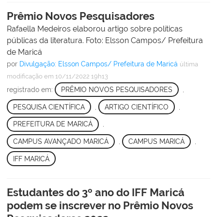
Prêmio Novos Pesquisadores
Rafaella Medeiros elaborou artigo sobre políticas
públicas da literatura. Foto: Elsson Campos/ Prefeitura
de Maricá
por
Divulgação: Elsson Campos/ Prefeitura de Maricá
última
modificação
em 10/11/2022 19h13
registrado em:
PRÊMIO NOVOS PESQUISADORES
,
PESQUISA CIENTÍFICA
,
ARTIGO CIENTÍFICO
,
PREFEITURA DE MARICÁ
,
CAMPUS AVANÇADO MARICÁ
,
CAMPUS MARICÁ
,
IFF MARICÁ
Estudantes do 3º ano do IFF Maricá
podem se inscrever no Prêmio Novos