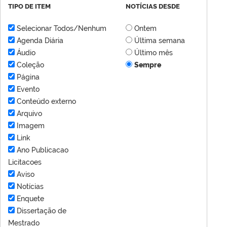
TIPO DE ITEM
NOTÍCIAS DESDE
Selecionar Todos/Nenhum
Ontem
Agenda Diária
Última semana
Áudio
Último mês
Coleção
Sempre
Página
Evento
Conteúdo externo
Arquivo
Imagem
Link
Ano Publicacao
Licitacoes
Aviso
Notícias
Enquete
Dissertação de
Mestrado