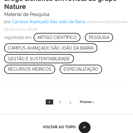
Nature
Material de Pesquisa
por
Campus Avançado São João da Barra
última modificação
em
29/01/2021 12h38
registrado em:
ARTIGO CIENTÍFICO
,
PESQUISA
,
CAMPUS AVANÇADO SÃO JOÃO DA BARRA
,
GESTÃO E SUSTENTABILIDADE
,
RECURSOS HÍDRICOS
,
ESPECIALIZAÇÃO
1
2
3
Próximo »
VOLTAR AO TOPO