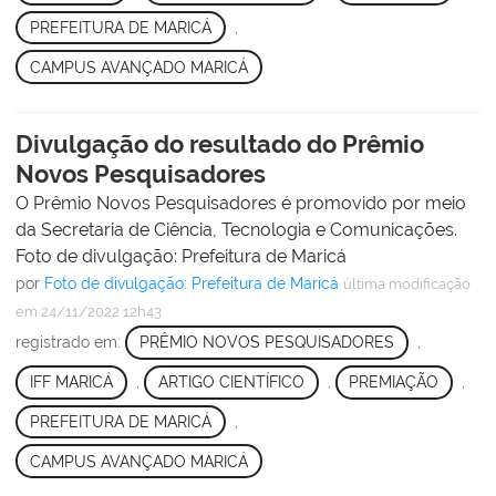
PREFEITURA DE MARICÁ
,
CAMPUS AVANÇADO MARICÁ
Divulgação do resultado do Prêmio
Novos Pesquisadores
O Prêmio Novos Pesquisadores é promovido por meio
da Secretaria de Ciência, Tecnologia e Comunicações.
Foto de divulgação: Prefeitura de Maricá
por
Foto de divulgação: Prefeitura de Maricá
última modificação
em 24/11/2022 12h43
registrado em:
PRÊMIO NOVOS PESQUISADORES
,
IFF MARICÁ
,
ARTIGO CIENTÍFICO
,
PREMIAÇÃO
,
PREFEITURA DE MARICÁ
,
CAMPUS AVANÇADO MARICÁ