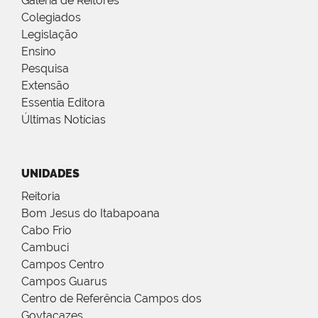
Galeria de Reitores
Colegiados
Legislação
Ensino
Pesquisa
Extensão
Essentia Editora
Últimas Notícias
UNIDADES
Reitoria
Bom Jesus do Itabapoana
Cabo Frio
Cambuci
Campos Centro
Campos Guarus
Centro de Referência Campos dos
Goytacazes