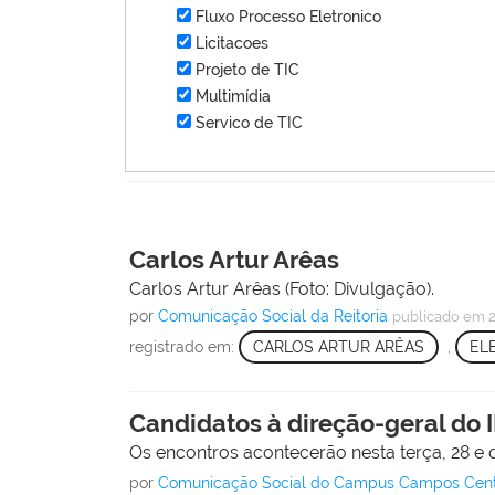
Fluxo Processo Eletronico
Licitacoes
Projeto de TIC
Multimídia
Servico de TIC
Carlos Artur Arêas
Carlos Artur Arêas (Foto: Divulgação).
por
Comunicação Social da Reitoria
publicado
em 2
registrado em:
CARLOS ARTUR ARÊAS
,
ELE
Candidatos à direção-geral do 
Os encontros acontecerão nesta terça, 28 e 
por
Comunicação Social do Campus Campos Cen