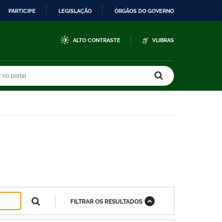
PARTICIPE
LEGISLAÇÃO
ÓRGÃOS DO GOVERNO
ALTO CONTRASTE
VLIBRAS
r no portal
r no portal
FILTRAR OS RESULTADOS