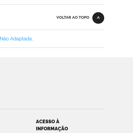
VOLTAR AO TOPO
 Não Adaptada
.
ACESSO À
INFORMAÇÃO