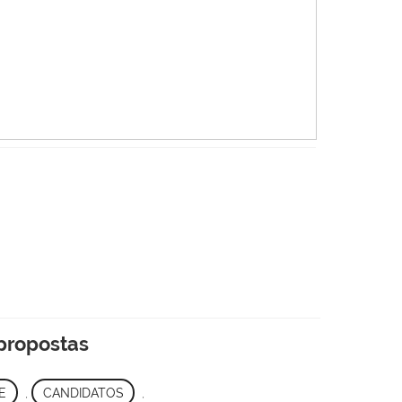
 propostas
E
,
CANDIDATOS
,