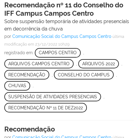
Recomendação nº 11 do Conselho do
IFF Campus Campos Centro
Sobre suspensão temporária de atividades presenciais
em decorrência da chuva
por
Comunicação Social do Campus Campos Centro
última
modificação
em 23/12/2022 10h29
registrado em:
CAMPOS CENTRO
,
ARQUIVOS CAMPOS CENTRO
,
ARQUIVOS 2022
,
RECOMENDAÇÃO
,
CONSELHO DO CAMPUS
,
CHUVAS
,
SUSPENSÃO DE ATIVIDADES PRESENCIAIS
,
RECOMENDAÇÃO Nº 11 DE DEZ2022
Recomendação
por
Comunicação Social do Campus Campos Centro
última