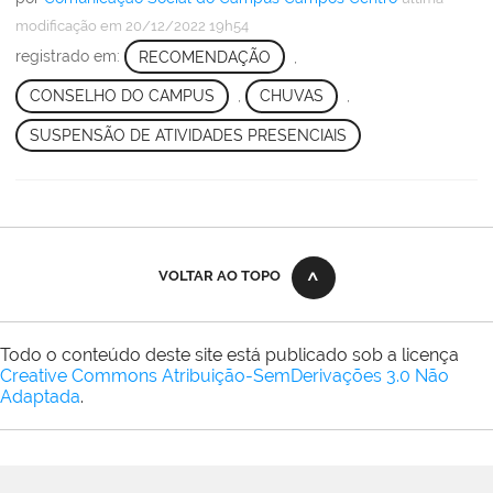
modificação
em 20/12/2022 19h54
registrado em:
RECOMENDAÇÃO
,
CONSELHO DO CAMPUS
,
CHUVAS
,
SUSPENSÃO DE ATIVIDADES PRESENCIAIS
VOLTAR AO TOPO
Todo o conteúdo deste site está publicado sob a licença
Creative Commons Atribuição-SemDerivações 3.0 Não
Adaptada
.