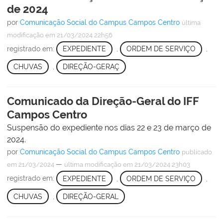
de 2024
por
Comunicação Social do Campus Campos Centro
última
modificação
em 21/03/2024 22h56
registrado em:
EXPEDIENTE
,
ORDEM DE SERVIÇO
,
CHUVAS
,
DIREÇÃO-GERAÇ
Comunicado da Direção-Geral do IFF
Campos Centro
Suspensão do expediente nos dias 22 e 23 de março de
2024.
por
Comunicação Social do Campus Campos Centro
publicado
—
em 21/03/2024
última modificação
em 21/03/2024 23h03
registrado em:
EXPEDIENTE
,
ORDEM DE SERVIÇO
,
CHUVAS
,
DIREÇÃO-GERAL