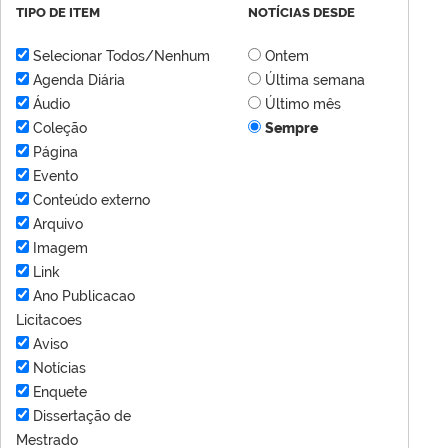
TIPO DE ITEM
NOTÍCIAS DESDE
Selecionar Todos/Nenhum
Ontem
Agenda Diária
Última semana
Áudio
Último mês
Coleção
Sempre
Página
Evento
Conteúdo externo
Arquivo
Imagem
Link
Ano Publicacao
Licitacoes
Aviso
Notícias
Enquete
Dissertação de
Mestrado