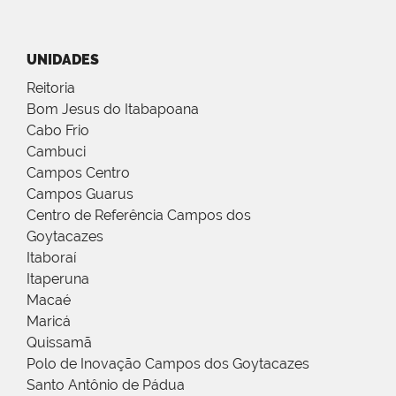
UNIDADES
Reitoria
Bom Jesus do Itabapoana
Cabo Frio
Cambuci
Campos Centro
Campos Guarus
Centro de Referência Campos dos
Goytacazes
Itaboraí
Itaperuna
Macaé
Maricá
Quissamã
Polo de Inovação Campos dos Goytacazes
Santo Antônio de Pádua