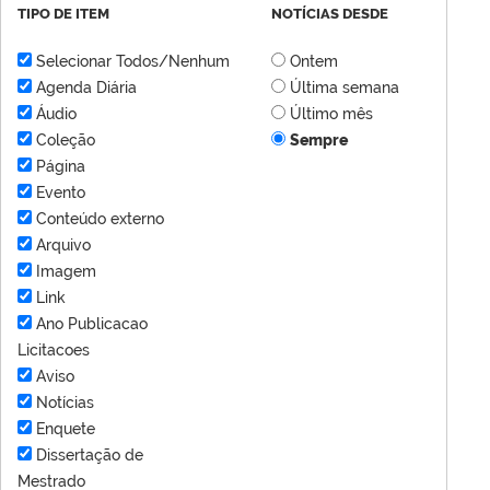
TIPO DE ITEM
NOTÍCIAS DESDE
Selecionar Todos/Nenhum
Ontem
Agenda Diária
Última semana
Áudio
Último mês
Coleção
Sempre
Página
Evento
Conteúdo externo
Arquivo
Imagem
Link
Ano Publicacao
Licitacoes
Aviso
Notícias
Enquete
Dissertação de
Mestrado