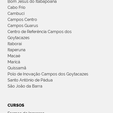
Bom Jesus do Itabapoana
Cabo Frio
Cambuci
Campos Centro
Campos Guarus
Centro de Referência Campos dos
Goytacazes
Itaboraí
Itaperuna
Macaé
Maricá
Quissamã
Polo de Inovação Campos dos Goytacazes
Santo Antônio de Pádua
São João da Barra
CURSOS