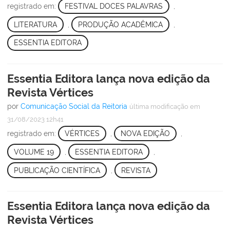
registrado em:
FESTIVAL DOCES PALAVRAS
,
LITERATURA
,
PRODUÇÃO ACADÊMICA
,
ESSENTIA EDITORA
Essentia Editora lança nova edição da
Revista Vértices
por
Comunicação Social da Reitoria
última modificação
em
31/08/2023 12h41
registrado em:
VÉRTICES
,
NOVA EDIÇÃO
,
VOLUME 19
,
ESSENTIA EDITORA
,
PUBLICAÇÃO CIENTÍFICA
,
REVISTA
Essentia Editora lança nova edição da
Revista Vértices