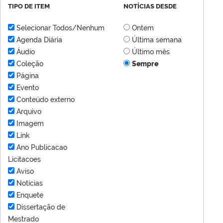
TIPO DE ITEM
NOTÍCIAS DESDE
Selecionar Todos/Nenhum
Ontem
Agenda Diária
Última semana
Áudio
Último mês
Coleção
Sempre
Página
Evento
Conteúdo externo
Arquivo
Imagem
Link
Ano Publicacao
Licitacoes
Aviso
Notícias
Enquete
Dissertação de
Mestrado