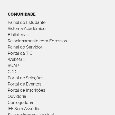
COMUNIDADE
Painel do Estudante
Sistema Acadêmico
Bibliotecas
Relacionamento com Egressos
Painel do Servidor
Portal da TIC
WebMail
SUAP
CDD
Portal de Seleções
Portal de Eventos
Portal de Inscrições
Ouvidoria
Corregedoria
IFF Sem Assédio
Sala de Imprensa Virtual