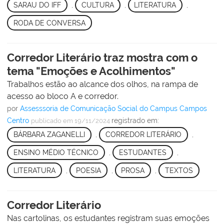
SARAU DO IFF
,
CULTURA
,
LITERATURA
,
RODA DE CONVERSA
Corredor Literário traz mostra com o
tema "Emoções e Acolhimentos"
Trabalhos estão ao alcance dos olhos, na rampa de
acesso ao bloco A e corredor.
por
Assesssoria de Comunicação Social do Campus Campos
Centro
registrado em:
publicado
em 19/11/2024
BÁRBARA ZAGANELLI
,
CORREDOR LITERÁRIO
,
ENSINO MÉDIO TÉCNICO
,
ESTUDANTES
,
LITERATURA
,
POESIA
,
PROSA
,
TEXTOS
Corredor Literário
Nas cartolinas, os estudantes registram suas emoções