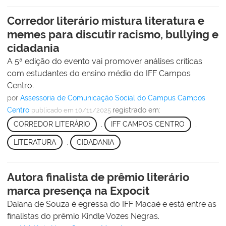
Corredor literário mistura literatura e
memes para discutir racismo, bullying e
cidadania
A 5ª edição do evento vai promover análises críticas
com estudantes do ensino médio do IFF Campos
Centro.
por
Assessoria de Comunicação Social do Campus Campos
Centro
registrado em:
publicado
em 10/11/2025
CORREDOR LITERÁRIO
,
IFF CAMPOS CENTRO
,
LITERATURA
,
CIDADANIA
Autora finalista de prêmio literário
marca presença na Expocit
Daiana de Souza é egressa do IFF Macaé e está entre as
finalistas do prêmio Kindle Vozes Negras.