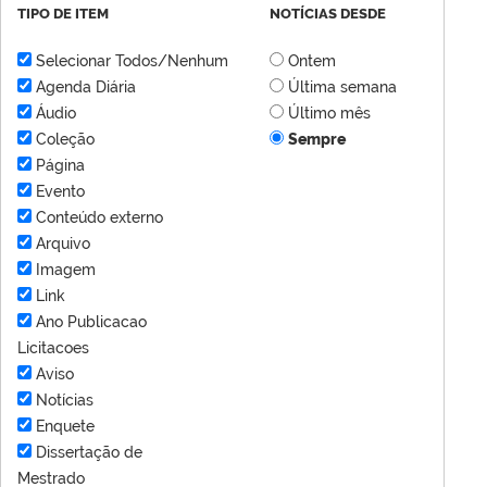
TIPO DE ITEM
NOTÍCIAS DESDE
Selecionar Todos/Nenhum
Ontem
Agenda Diária
Última semana
Áudio
Último mês
Coleção
Sempre
Página
Evento
Conteúdo externo
Arquivo
Imagem
Link
Ano Publicacao
Licitacoes
Aviso
Notícias
Enquete
Dissertação de
Mestrado