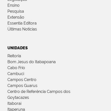
Ensino
Pesquisa
Extensão
Essentia Editora
Últimas Notícias
UNIDADES
Reitoria
Bom Jesus do Itabapoana
Cabo Frio
Cambuci
Campos Centro
Campos Guarus
Centro de Referência Campos dos
Goytacazes
Itaboraí
Itaperuna