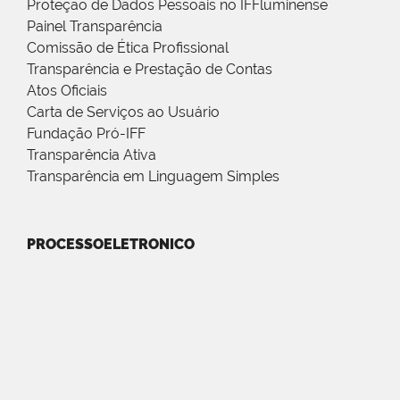
Proteção de Dados Pessoais no IFFluminense
Painel Transparência
Comissão de Ética Profissional
Transparência e Prestação de Contas
Atos Oficiais
Carta de Serviços ao Usuário
Fundação Pró-IFF
Transparência Ativa
Transparência em Linguagem Simples
PROCESSOELETRONICO