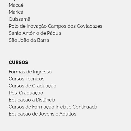
Macaé
Maricá
Quissamã
Polo de Inovação Campos dos Goytacazes
Santo Antônio de Pádua
São João da Barra
CURSOS
Formas de Ingresso
Cursos Técnicos
Cursos de Graduação
Pós-Graduação
Educação a Distância
Cursos de Formação Inicial e Continuada
Educação de Jovens e Adultos