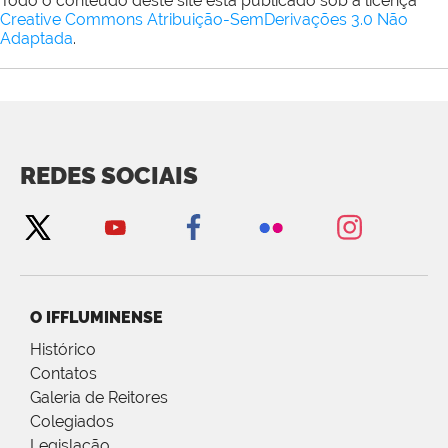
Todo o conteúdo deste site está publicado sob a licença
Creative Commons Atribuição-SemDerivações 3.0 Não
Adaptada
.
REDES SOCIAIS
O IFFLUMINENSE
Histórico
Contatos
Galeria de Reitores
Colegiados
Legislação