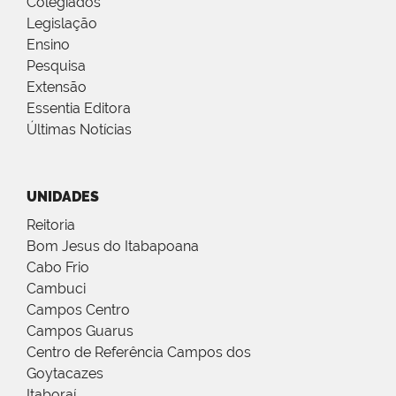
Colegiados
Legislação
Ensino
Pesquisa
Extensão
Essentia Editora
Últimas Notícias
UNIDADES
Reitoria
Bom Jesus do Itabapoana
Cabo Frio
Cambuci
Campos Centro
Campos Guarus
Centro de Referência Campos dos
Goytacazes
Itaboraí