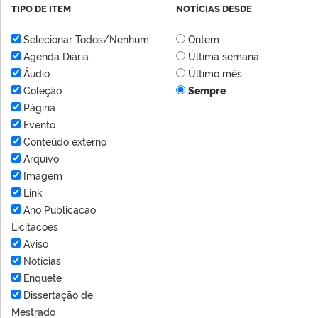
TIPO DE ITEM
NOTÍCIAS DESDE
Selecionar Todos/Nenhum
Ontem
Agenda Diária
Última semana
Áudio
Último mês
Coleção
Sempre
Página
Evento
Conteúdo externo
Arquivo
Imagem
Link
Ano Publicacao
Licitacoes
Aviso
Notícias
Enquete
Dissertação de
Mestrado