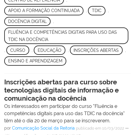
APOIO A FORMAÇÃO CONTINUADA
,
TDIC
,
DOCÊNCIA DIGITAL
,
FLUÊNCIA E COMPETÊNCIAS DIGITAIS PARA USO DAS
TDIC NA DOCÊNCIA
,
CURSO
,
EDUCAÇÃO
,
INSCRIÇÕES ABERTAS
,
ENSINO E APRENDIZAGEM
Inscrições abertas para curso sobre
tecnologias digitais de informação e
comunicação na docência
Os interessados em participar do curso "Fluência e
competências digitais para uso das TDIC na docência"
têm até o dia 20 de março para se inscreverem.
por
Comunicação Social da Reitoria
—
publicado
em 10/03/2022