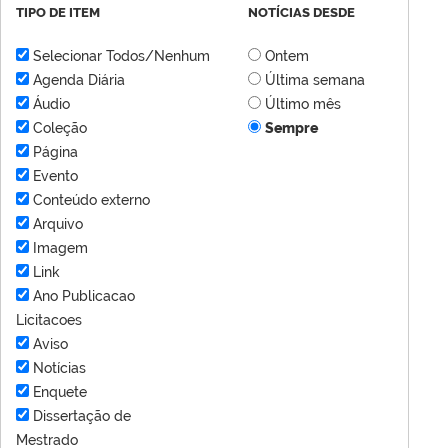
TIPO DE ITEM
NOTÍCIAS DESDE
Selecionar Todos/Nenhum
Ontem
Agenda Diária
Última semana
Áudio
Último mês
Coleção
Sempre
Página
Evento
Conteúdo externo
Arquivo
Imagem
Link
Ano Publicacao
Licitacoes
Aviso
Notícias
Enquete
Dissertação de
Mestrado