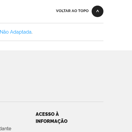
VOLTAR AO TOPO
 Não Adaptada
.
ACESSO À
INFORMAÇÃO
dante