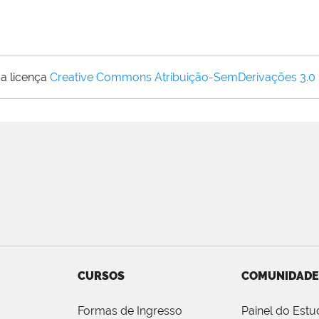
a licença
Creative Commons Atribuição-SemDerivações 3.0
CURSOS
COMUNIDADE
Formas de Ingresso
Painel do Estu