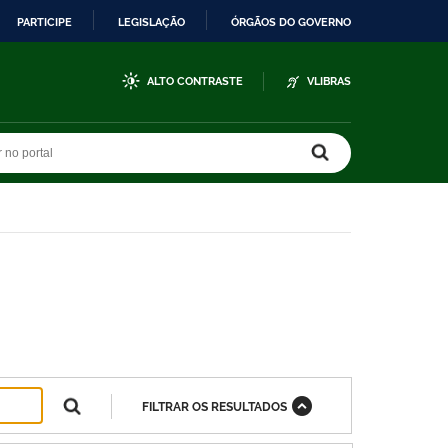
PARTICIPE
LEGISLAÇÃO
ÓRGÃOS DO GOVERNO
ALTO CONTRASTE
VLIBRAS
r no portal
r no portal
FILTRAR OS RESULTADOS