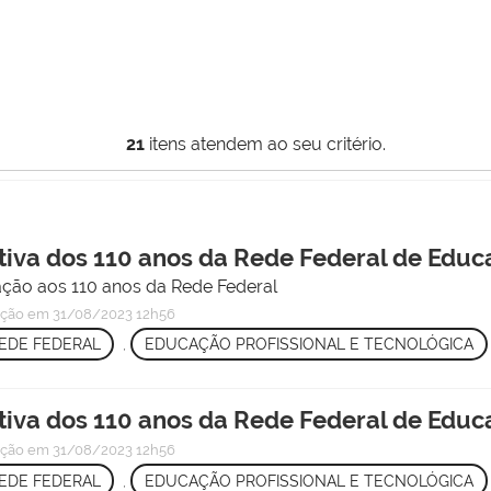
21
itens atendem ao seu critério.
iva dos 110 anos da Rede Federal de Edu
ão aos 110 anos da Rede Federal
ação
em 31/08/2023 12h56
EDE FEDERAL
,
EDUCAÇÃO PROFISSIONAL E TECNOLÓGICA
iva dos 110 anos da Rede Federal de Edu
ação
em 31/08/2023 12h56
EDE FEDERAL
,
EDUCAÇÃO PROFISSIONAL E TECNOLÓGICA