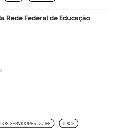
 da Rede Federal de Educação
08
 DOS SERVIDORES DO IFF
,
II JICS