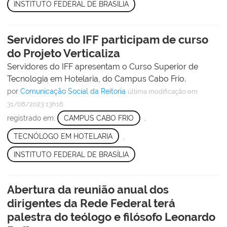
INSTITUTO FEDERAL DE BRASÍLIA
Servidores do IFF participam de curso
do Projeto Verticaliza
Servidores do IFF apresentam o Curso Superior de
Tecnologia em Hotelaria, do Campus Cabo Frio.
por
Comunicação Social da Reitoria
última modificação
em
31/08/2023 13h16
registrado em:
CAMPUS CABO FRIO
,
TECNÓLOGO EM HOTELARIA
,
INSTITUTO FEDERAL DE BRASÍLIA
Abertura da reunião anual dos
dirigentes da Rede Federal terá
palestra do teólogo e filósofo Leonardo