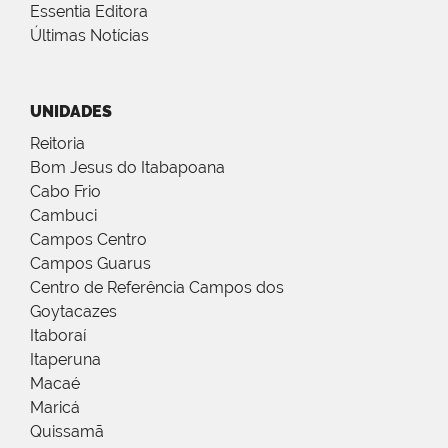
Essentia Editora
Últimas Notícias
UNIDADES
Reitoria
Bom Jesus do Itabapoana
Cabo Frio
Cambuci
Campos Centro
Campos Guarus
Centro de Referência Campos dos
Goytacazes
Itaboraí
Itaperuna
Macaé
Maricá
Quissamã