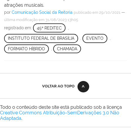
atrações musicais.
por
Comunicação Social da Reitoria
—
publicado
em 29/10/2021
última modificação
em 31/08/2023 13h05
registrado em:
45ª REDITEC
,
INSTITUTO FEDERAL DE BRASÍLIA
,
EVENTO
,
FORMATO HÍBRIDO
,
CHAMADA
VOLTAR AO TOPO
Todo o conteúdo deste site está publicado sob a licença
Creative Commons Atribuição-SemDerivações 3.0 Não
Adaptada
.