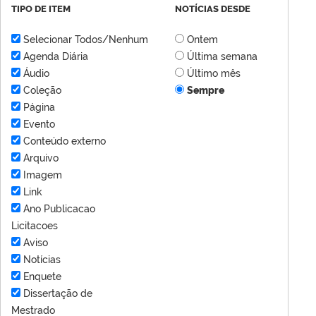
TIPO DE ITEM
NOTÍCIAS DESDE
Selecionar Todos/Nenhum
Ontem
Agenda Diária
Última semana
Áudio
Último mês
Coleção
Sempre
Página
Evento
Conteúdo externo
Arquivo
Imagem
Link
Ano Publicacao
Licitacoes
Aviso
Notícias
Enquete
Dissertação de
Mestrado