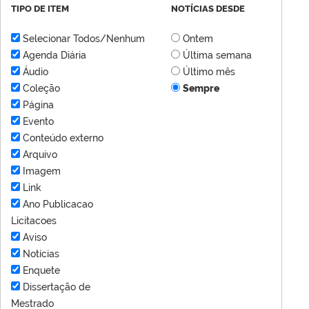
TIPO DE ITEM
NOTÍCIAS DESDE
Selecionar Todos/Nenhum
Ontem
Agenda Diária
Última semana
Áudio
Último mês
Coleção
Sempre
Página
Evento
Conteúdo externo
Arquivo
Imagem
Link
Ano Publicacao
Licitacoes
Aviso
Notícias
Enquete
Dissertação de
Mestrado