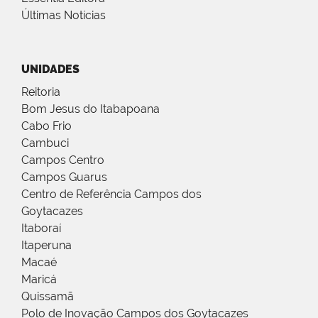
Últimas Notícias
UNIDADES
Reitoria
Bom Jesus do Itabapoana
Cabo Frio
Cambuci
Campos Centro
Campos Guarus
Centro de Referência Campos dos
Goytacazes
Itaboraí
Itaperuna
Macaé
Maricá
Quissamã
Polo de Inovação Campos dos Goytacazes