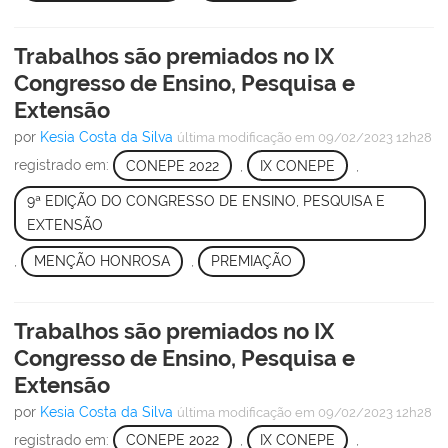
Trabalhos são premiados no IX
Congresso de Ensino, Pesquisa e
Extensão
por
Kesia Costa da Silva
última modificação
em 09/02/2023 12h28
registrado em:
CONEPE 2022
,
IX CONEPE
,
9ª EDIÇÃO DO CONGRESSO DE ENSINO, PESQUISA E
EXTENSÃO
,
MENÇÃO HONROSA
,
PREMIAÇÃO
Trabalhos são premiados no IX
Congresso de Ensino, Pesquisa e
Extensão
por
Kesia Costa da Silva
última modificação
em 09/02/2023 12h28
registrado em:
CONEPE 2022
,
IX CONEPE
,