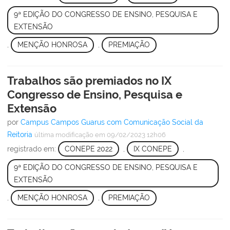
9ª EDIÇÃO DO CONGRESSO DE ENSINO, PESQUISA E
EXTENSÃO
,
MENÇÃO HONROSA
,
PREMIAÇÃO
Trabalhos são premiados no IX
Congresso de Ensino, Pesquisa e
Extensão
por
Campus Campos Guarus com Comunicação Social da
Reitoria
última modificação
em 09/02/2023 12h06
registrado em:
CONEPE 2022
,
IX CONEPE
,
9ª EDIÇÃO DO CONGRESSO DE ENSINO, PESQUISA E
EXTENSÃO
,
MENÇÃO HONROSA
,
PREMIAÇÃO