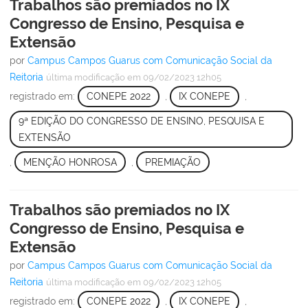
Trabalhos são premiados no IX
Congresso de Ensino, Pesquisa e
Extensão
por
Campus Campos Guarus com Comunicação Social da
Reitoria
última modificação
em 09/02/2023 12h05
registrado em:
CONEPE 2022
,
IX CONEPE
,
9ª EDIÇÃO DO CONGRESSO DE ENSINO, PESQUISA E
EXTENSÃO
,
MENÇÃO HONROSA
,
PREMIAÇÃO
Trabalhos são premiados no IX
Congresso de Ensino, Pesquisa e
Extensão
por
Campus Campos Guarus com Comunicação Social da
Reitoria
última modificação
em 09/02/2023 12h05
registrado em:
CONEPE 2022
,
IX CONEPE
,