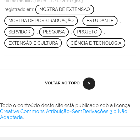
última modificação
em 21/10/2016 13h43
registrado em:
MOSTRA DE EXTENSÃO
,
MOSTRA DE PÓS-GRADUAÇÃO
,
ESTUDANTE
,
SERVIDOR
,
PESQUISA
,
PROJETO
,
EXTENSÃO E CULTURA
,
CIÊNCIA E TECNOLOGIA
VOLTAR AO TOPO
Todo o conteúdo deste site está publicado sob a licença
Creative Commons Atribuição-SemDerivações 3.0 Não
Adaptada
.