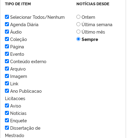
TIPO DE ITEM
NOTÍCIAS DESDE
Selecionar Todos/Nenhum
Ontem
Agenda Diária
Última semana
Áudio
Último mês
Coleção
Sempre
Página
Evento
Conteúdo externo
Arquivo
Imagem
Link
Ano Publicacao
Licitacoes
Aviso
Notícias
Enquete
Dissertação de
Mestrado