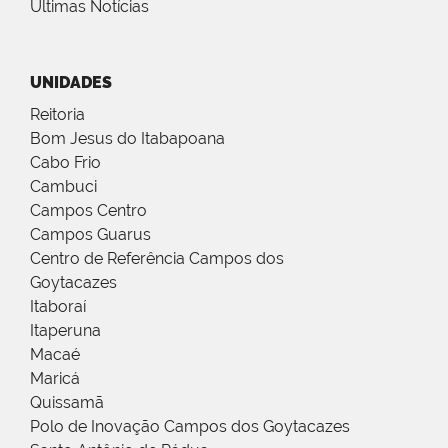
Últimas Notícias
UNIDADES
Reitoria
Bom Jesus do Itabapoana
Cabo Frio
Cambuci
Campos Centro
Campos Guarus
Centro de Referência Campos dos
Goytacazes
Itaboraí
Itaperuna
Macaé
Maricá
Quissamã
Polo de Inovação Campos dos Goytacazes