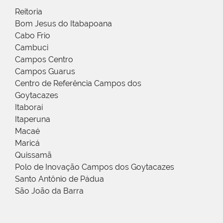
Reitoria
Bom Jesus do Itabapoana
Cabo Frio
Cambuci
Campos Centro
Campos Guarus
Centro de Referência Campos dos
Goytacazes
Itaboraí
Itaperuna
Macaé
Maricá
Quissamã
Polo de Inovação Campos dos Goytacazes
Santo Antônio de Pádua
São João da Barra