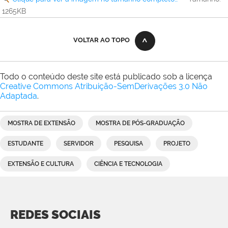
1265KB
VOLTAR AO TOPO
Todo o conteúdo deste site está publicado sob a licença
Creative Commons Atribuição-SemDerivações 3.0 Não
Adaptada
.
MOSTRA DE EXTENSÃO
MOSTRA DE PÓS-GRADUAÇÃO
ESTUDANTE
SERVIDOR
PESQUISA
PROJETO
EXTENSÃO E CULTURA
CIÊNCIA E TECNOLOGIA
REDES SOCIAIS