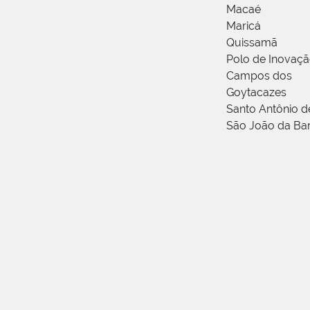
Macaé
Maricá
Quissamã
Polo de Inovaç
Campos dos
Goytacazes
Santo Antônio 
São João da Ba