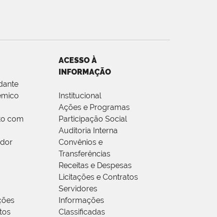
ACESSO À
INFORMAÇÃO
dante
êmico
Institucional
Ações e Programas
to com
Participação Social
Auditoria Interna
idor
Convênios e
Transferências
Receitas e Despesas
Licitações e Contratos
Servidores
ções
Informações
tos
Classificadas