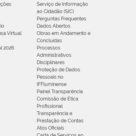
rições
Serviço de Informação
ao Cidadão (SIC)
Perguntas Frequentes
io
Dados Abertos
sa Virtual
Obras em Andamento e
Concluídas
al 2026
Processos
Administrativos
Disciplinares
Proteção de Dados
Pessoais no
IFFluminense
Painel Transparência
Comissão de Ética
Profissional
Transparência e
Prestação de Contas
Atos Oficiais
Carta de Serviços ao