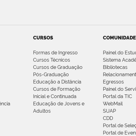
CURSOS
COMUNIDADE
Formas de Ingresso
Painel do Estu
Cursos Técnicos
Sistema Acad
Cursos de Graduação
Bibliotecas
Pós-Graduação
Relacionamen
Educação a Distância
Egressos
Cursos de Formação
Painel do Serv
Inicial e Continuada
Portal da TIC
ência
Educação de Jovens e
WebMail
Adultos
SUAP
CDD
Portal de Sele
Portal de Even