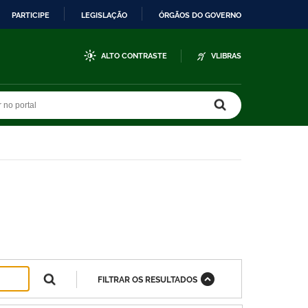
PARTICIPE
LEGISLAÇÃO
ÓRGÃOS DO GOVERNO
ALTO CONTRASTE
VLIBRAS
r no portal
r no portal
FILTRAR OS RESULTADOS