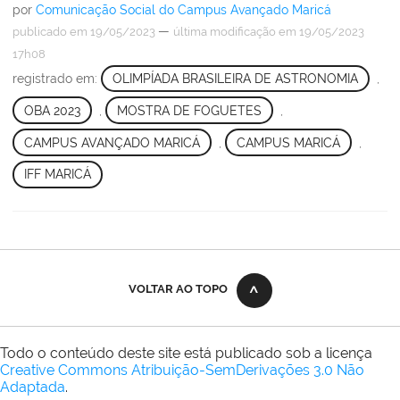
por
Comunicação Social do Campus Avançado Maricá
—
publicado
em 19/05/2023
última modificação
em 19/05/2023
17h08
registrado em:
OLIMPÍADA BRASILEIRA DE ASTRONOMIA
,
OBA 2023
,
MOSTRA DE FOGUETES
,
CAMPUS AVANÇADO MARICÁ
,
CAMPUS MARICÁ
,
IFF MARICÁ
VOLTAR AO TOPO
Todo o conteúdo deste site está publicado sob a licença
Creative Commons Atribuição-SemDerivações 3.0 Não
Adaptada
.