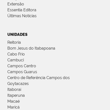
Extensão
Essentia Editora
Últimas Notícias
UNIDADES
Reitoria
Bom Jesus do Itabapoana
Cabo Frio
Cambuci
Campos Centro
Campos Guarus
Centro de Referência Campos dos
Goytacazes
Itaboraí
Itaperuna
Macaé
Maricá