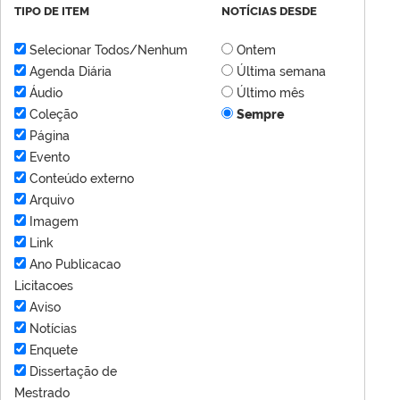
TIPO DE ITEM
NOTÍCIAS DESDE
Selecionar Todos/Nenhum
Ontem
Agenda Diária
Última semana
Áudio
Último mês
Coleção
Sempre
Página
Evento
Conteúdo externo
Arquivo
Imagem
Link
Ano Publicacao
Licitacoes
Aviso
Notícias
Enquete
Dissertação de
Mestrado