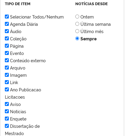
TIPO DE ITEM
NOTÍCIAS DESDE
Selecionar Todos/Nenhum
Ontem
Agenda Diária
Última semana
Áudio
Último mês
Coleção
Sempre
Página
Evento
Conteúdo externo
Arquivo
Imagem
Link
Ano Publicacao
Licitacoes
Aviso
Notícias
Enquete
Dissertação de
Mestrado