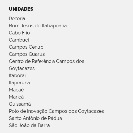
UNIDADES
Reitoria
Bom Jesus do Itabapoana
Cabo Frio
Cambuci
Campos Centro
Campos Guarus
Centro de Referência Campos dos
Goytacazes
Itaboraí
Itaperuna
Macaé
Maricá
Quissamã
Polo de Inovação Campos dos Goytacazes
Santo Antônio de Pádua
São João da Barra