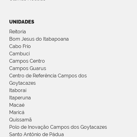
UNIDADES
Reitoria
Bom Jesus do Itabapoana
Cabo Frio
Cambuci
Campos Centro
Campos Guarus
Centro de Referência Campos dos
Goytacazes
Itaboraí
Itaperuna
Macaé
Maricá
Quissamã
Polo de Inovação Campos dos Goytacazes
Santo Antônio de Pádua