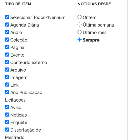
TIPO DE ITEM
NOTÍCIAS DESDE
Selecionar Todos/Nenhum
Ontem
Agenda Diária
Última semana
Áudio
Último mês
Coleção
Sempre
Página
Evento
Conteúdo externo
Arquivo
Imagem
Link
Ano Publicacao
Licitacoes
Aviso
Notícias
Enquete
Dissertação de
Mestrado