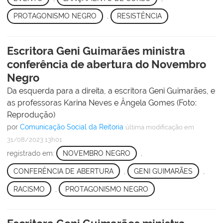
PROTAGONISMO NEGRO
,
RESISTÊNCIA
Escritora Geni Guimarães ministra
conferência de abertura do Novembro
Negro
Da esquerda para a direita, a escritora Geni Guimarães, e
as professoras Karina Neves e Ângela Gomes (Foto:
Reprodução)
por
Comunicação Social da Reitoria
última modificação
em
31/08/2023 13h01
registrado em:
NOVEMBRO NEGRO
,
CONFERÊNCIA DE ABERTURA
,
GENI GUIMARÃES
,
RACISMO
,
PROTAGONISMO NEGRO