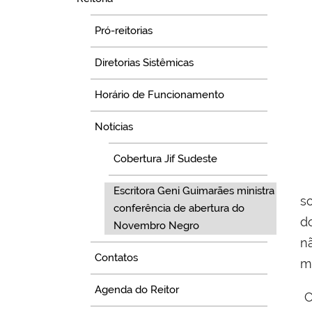
Pró-reitorias
Diretorias Sistêmicas
Horário de Funcionamento
Notícias
Cobertura Jif Sudeste
Escritora Geni Guimarães ministra
s
conferência de abertura do
d
Novembro Negro
n
Contatos
ma
Agenda do Reitor
C