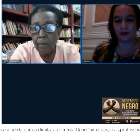
a esquerda para a direita, a escritora Geni Guimarães, e as profess