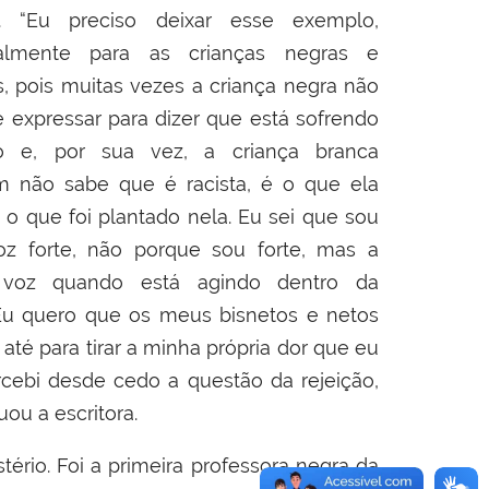
. “Eu preciso deixar esse exemplo,
palmente para as crianças negras e
, pois muitas vezes a criança negra não
 expressar para dizer que está sofrendo
o e, por sua vez, a criança branca
 não sabe que é racista, é o que ela
 o que foi plantado nela. Eu sei que sou
z forte, não porque sou forte, mas a
 voz quando está agindo dentro da
“Eu quero que os meus bisnetos e netos
até para tirar a minha própria dor que eu
rcebi desde cedo a questão da rejeição,
ou a escritora.
ério. Foi a primeira professora negra da