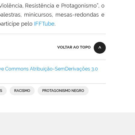
olência, Resistência e Protagonismo”, o
lestras, minicursos, mesas-redondas e
articipe pelo
IFFTube
.
VOLTAR AO TOPO
ive Commons Atribuição-SemDerivações 3.0
S
RACISMO
PROTAGONISMO NEGRO