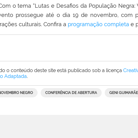
om o tema “Lutas e Desafios da População Negra: Vi
vento prossegue até o dia 19 de novembro, com pa
rações culturais. Confira a
programação completa
e p
do o conteúdo deste site está publicado sob a licença
Creat
o Adaptada
.
NOVEMBRO NEGRO
CONFERÊNCIA DE ABERTURA
GENI GUIMARÃE