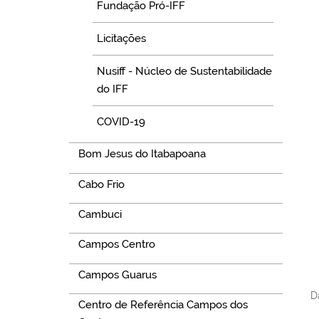
Fundação Pró-IFF
Licitações
Nusiff - Núcleo de Sustentabilidade
do IFF
COVID-19
Bom Jesus do Itabapoana
Cabo Frio
Cambuci
Campos Centro
Campos Guarus
D
Centro de Referência Campos dos