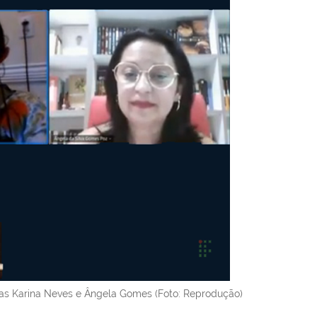
oras Karina Neves e Ângela Gomes (Foto: Reprodução)