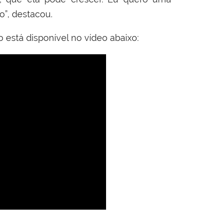
o”, destacou.
está disponível no vídeo abaixo: