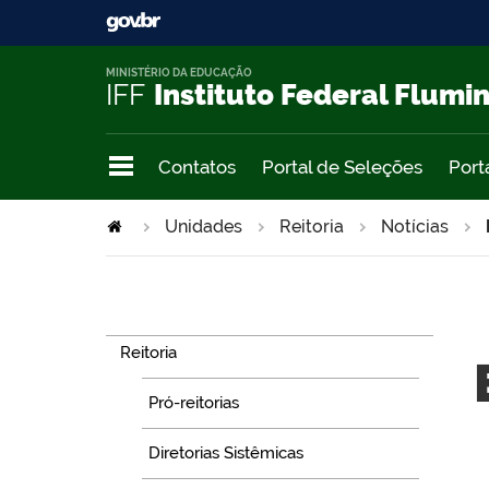
MINISTÉRIO DA EDUCAÇÃO
IFF
Instituto Federal Flumi
Contatos
Portal de Seleções
Port
Unidades
Reitoria
Notícias
Navegação
Reitoria
Pró-reitorias
Diretorias Sistêmicas