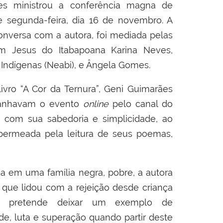
rães ministrou a conferência magna de
 segunda-feira, dia 16 de novembro. A
onversa com a autora, foi mediada pelas
m Jesus do Itabapoana Karina Neves,
 Indígenas (Neabi), e Ângela Gomes.
ivro “A Cor da Ternura”, Geni Guimarães
panhavam o evento
online
pelo canal do
, com sua sabedoria e simplicidade, ao
, permeada pela leitura de seus poemas,
a em uma família negra, pobre, a autora
 que lidou com a rejeição desde criança
 pretende deixar um exemplo de
de, luta e superação quando partir deste