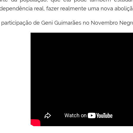
ndependência real, fazer realmente uma nova aboliçã
 participação de Geni Guimarães no Novembro Negro 