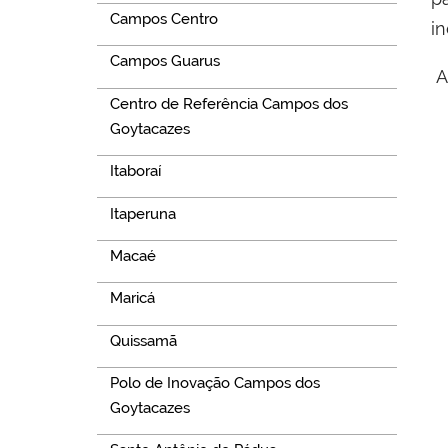
Campos Centro
i
Campos Guarus
A
Centro de Referência Campos dos
Goytacazes
Itaboraí
Itaperuna
Macaé
Maricá
Quissamã
Polo de Inovação Campos dos
Goytacazes