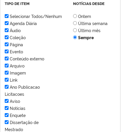
TIPO DE ITEM
NOTÍCIAS DESDE
Selecionar Todos/Nenhum
Ontem
Agenda Diária
Última semana
Áudio
Último mês
Coleção
Sempre
Página
Evento
Conteúdo externo
Arquivo
Imagem
Link
Ano Publicacao
Licitacoes
Aviso
Notícias
Enquete
Dissertação de
Mestrado