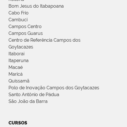
Bom Jesus do Itabapoana
Cabo Frio
Cambuci
Campos Centro
Campos Guarus
Centro de Referência Campos dos
Goytacazes
Itaboraí
Itaperuna
Macaé
Maricá
Quissamã
Polo de Inovação Campos dos Goytacazes
Santo Antônio de Pádua
São João da Barra
CURSOS