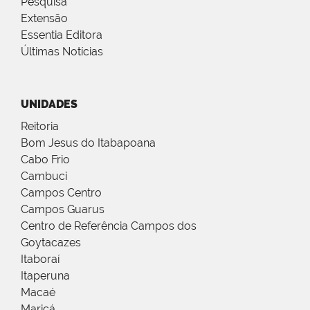
Pesquisa
Extensão
Essentia Editora
Últimas Notícias
UNIDADES
Reitoria
Bom Jesus do Itabapoana
Cabo Frio
Cambuci
Campos Centro
Campos Guarus
Centro de Referência Campos dos
Goytacazes
Itaboraí
Itaperuna
Macaé
Maricá