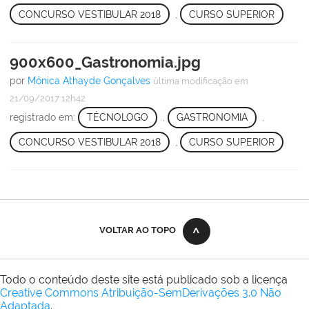
CONCURSO VESTIBULAR 2018
,
CURSO SUPERIOR
900x600_Gastronomia.jpg
por
Mônica Athayde Gonçalves
última modificação
em
21/09/2017 12h42
registrado em:
TÉCNOLOGO
,
GASTRONOMIA
,
CONCURSO VESTIBULAR 2018
,
CURSO SUPERIOR
VOLTAR AO TOPO
Todo o conteúdo deste site está publicado sob a licença
Creative Commons Atribuição-SemDerivações 3.0 Não
Adaptada
.