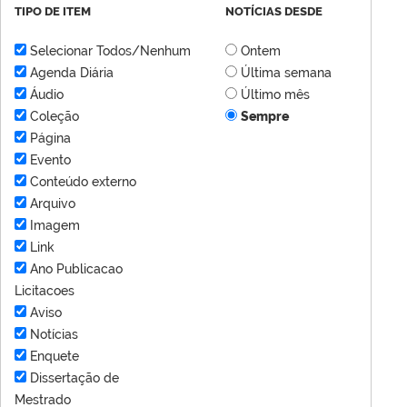
TIPO DE ITEM
NOTÍCIAS DESDE
Selecionar Todos/Nenhum
Ontem
Agenda Diária
Última semana
Áudio
Último mês
Coleção
Sempre
Página
Evento
Conteúdo externo
Arquivo
Imagem
Link
Ano Publicacao
Licitacoes
Aviso
Notícias
Enquete
Dissertação de
Mestrado