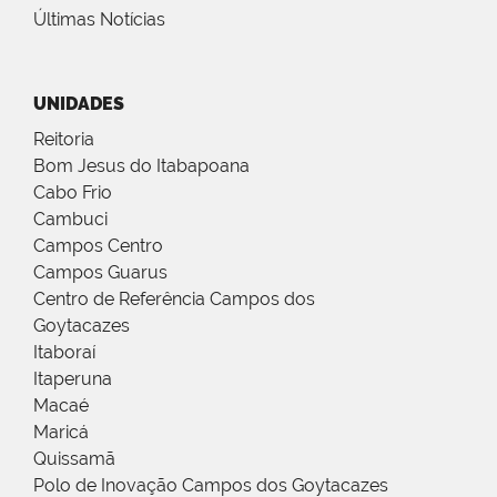
Últimas Notícias
UNIDADES
Reitoria
Bom Jesus do Itabapoana
Cabo Frio
Cambuci
Campos Centro
Campos Guarus
Centro de Referência Campos dos
Goytacazes
Itaboraí
Itaperuna
Macaé
Maricá
Quissamã
Polo de Inovação Campos dos Goytacazes