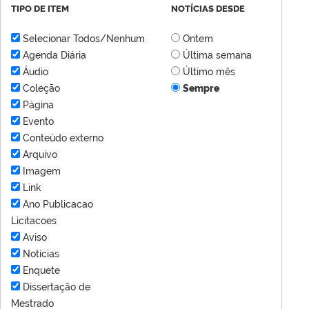
TIPO DE ITEM
NOTÍCIAS DESDE
Selecionar Todos/Nenhum
Ontem
Agenda Diária
Última semana
Áudio
Último mês
Coleção
Sempre
Página
Evento
Conteúdo externo
Arquivo
Imagem
Link
Ano Publicacao
Licitacoes
Aviso
Notícias
Enquete
Dissertação de
Mestrado