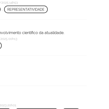
/2025 14h53
,
REPRESENTATIVIDADE
olvimento científico da atualidade.
2025 00h13
2023 20h01