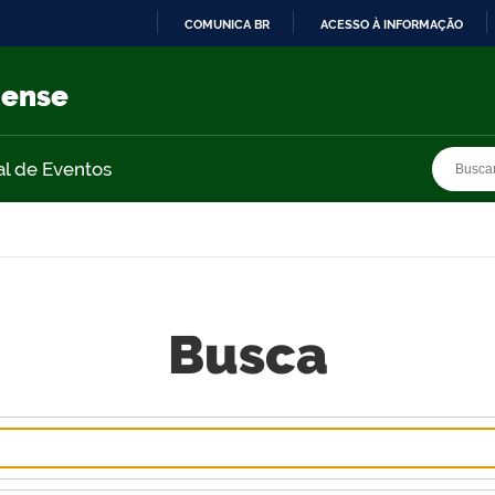
COMUNICA BR
ACESSO À INFORMAÇÃO
IR
PARA
nense
O
CONTEÚDO
Busca
Busca
al de Eventos
Busca