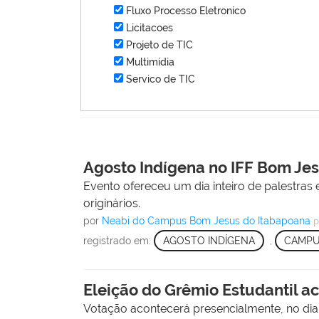
Fluxo Processo Eletronico
Licitacoes
Projeto de TIC
Multimídia
Servico de TIC
Agosto Indígena no IFF Bom Jes
Evento ofereceu um dia inteiro de palestras 
originários.
por
Neabi do Campus Bom Jesus do Itabapoana
p
registrado em:
AGOSTO INDÍGENA
,
CAMPU
Eleição do Grêmio Estudantil ac
Votação acontecerá presencialmente, no dia 