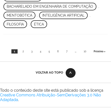
BACHARELADO EM ENGENHARIA DE COMPUTAÇÃO
,
MENTOBÓTICA
,
INTELIGÊNCIA ARTIFICIAL
,
FILOSOFIA
,
ÉTICA
1
2
3
4
5
6
7
...
10
Próximo »
VOLTAR AO TOPO
Todo o conteúdo deste site está publicado sob a licença
Creative Commons Atribuição-SemDerivações 3.0 Não
Adaptada
.