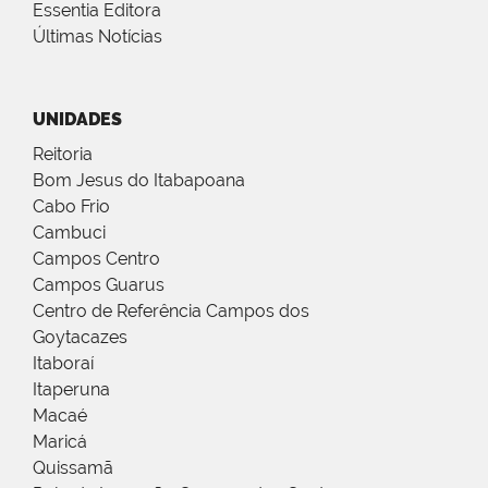
Essentia Editora
Últimas Notícias
UNIDADES
Reitoria
Bom Jesus do Itabapoana
Cabo Frio
Cambuci
Campos Centro
Campos Guarus
Centro de Referência Campos dos
Goytacazes
Itaboraí
Itaperuna
Macaé
Maricá
Quissamã