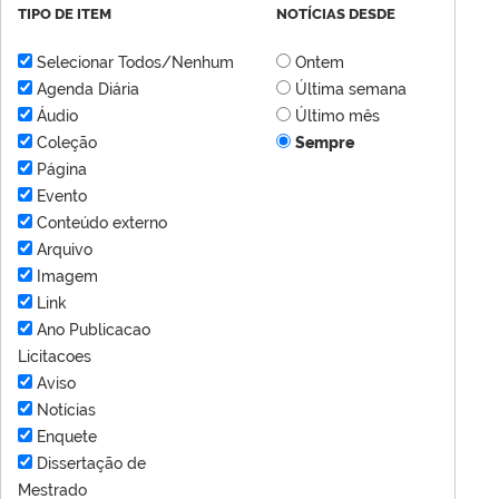
TIPO DE ITEM
NOTÍCIAS DESDE
Selecionar Todos/Nenhum
Ontem
Agenda Diária
Última semana
Áudio
Último mês
Coleção
Sempre
Página
Evento
Conteúdo externo
Arquivo
Imagem
Link
Ano Publicacao
Licitacoes
Aviso
Notícias
Enquete
Dissertação de
Mestrado