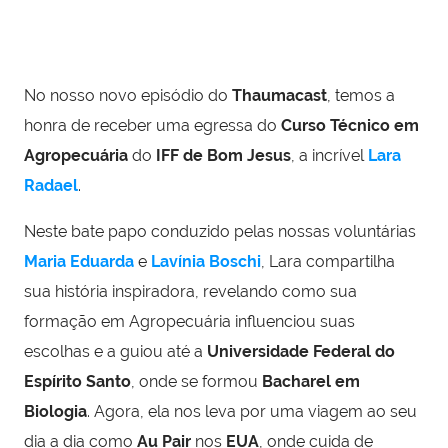
No nosso novo episódio do
Thaumacast
, temos a
honra de receber uma egressa do
Curso Técnico em
Agropecuária
do
IFF de Bom Jesus
, a incrível
Lara
Radael
.
Neste bate papo conduzido pelas nossas voluntárias
Maria Eduarda
e
Lavínia Boschi
, Lara compartilha
sua história inspiradora, revelando como sua
formação em Agropecuária influenciou suas
escolhas e a guiou até a
Universidade Federal do
Espírito Santo
, onde se formou
Bacharel em
Biologia
. Agora, ela nos leva por uma viagem ao seu
dia a dia como
Au Pair
nos
EUA
, onde cuida de