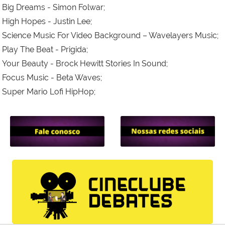
Big Dreams - Simon Folwar;
High Hopes - Justin Lee;
Science Music For Video Background – Wavelayers Music;
Play The Beat - Prigida;
Your Beauty - Brock Hewitt Stories In Sound;
Focus Music - Beta Waves;
Super Mario Lofi HipHop;