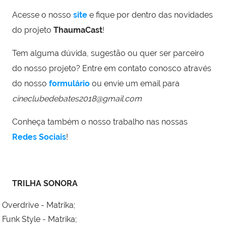
Acesse o nosso ⁠
site
⁠ e fique por dentro das novidades
do projeto
ThaumaCast
!
Tem alguma dúvida, sugestão ou quer ser parceiro
do nosso projeto? Entre em contato conosco através
do nosso
formulário
ou envie um email para
cineclubedebates2018@gmail.com
Conheça também o nosso trabalho nas nossas
Redes Sociais
!
TRILHA SONORA
Overdrive - Matrika;
Funk Style - Matrika;