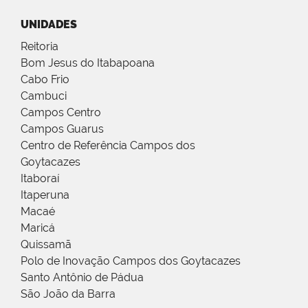
UNIDADES
Reitoria
Bom Jesus do Itabapoana
Cabo Frio
Cambuci
Campos Centro
Campos Guarus
Centro de Referência Campos dos
Goytacazes
Itaboraí
Itaperuna
Macaé
Maricá
Quissamã
Polo de Inovação Campos dos Goytacazes
Santo Antônio de Pádua
São João da Barra