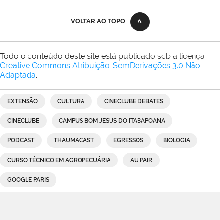
VOLTAR AO TOPO
Todo o conteúdo deste site está publicado sob a licença
Creative Commons Atribuição-SemDerivações 3.0 Não
Adaptada
.
EXTENSÃO
CULTURA
CINECLUBE DEBATES
CINECLUBE
CAMPUS BOM JESUS DO ITABAPOANA
PODCAST
THAUMACAST
EGRESSOS
BIOLOGIA
CURSO TÉCNICO EM AGROPECUÁRIA
AU PAIR
GOOGLE PARIS