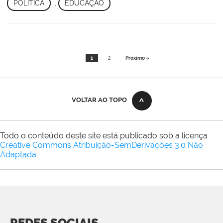
POLÍTICA
,
EDUCAÇÃO
1
2
Próximo »
VOLTAR AO TOPO
Todo o conteúdo deste site está publicado sob a licença
Creative Commons Atribuição-SemDerivações 3.0 Não
Adaptada
.
REDES SOCIAIS