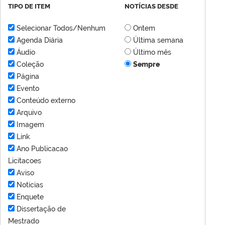
TIPO DE ITEM
NOTÍCIAS DESDE
Selecionar Todos/Nenhum
Ontem
Agenda Diária
Última semana
Áudio
Último mês
Coleção
Sempre
Página
Evento
Conteúdo externo
Arquivo
Imagem
Link
Ano Publicacao
Licitacoes
Aviso
Notícias
Enquete
Dissertação de
Mestrado