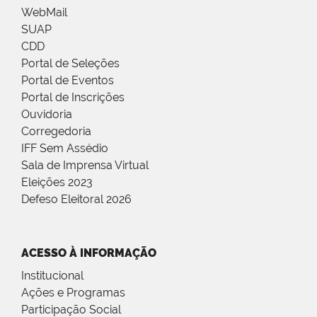
WebMail
SUAP
CDD
Portal de Seleções
Portal de Eventos
Portal de Inscrições
Ouvidoria
Corregedoria
IFF Sem Assédio
Sala de Imprensa Virtual
Eleições 2023
Defeso Eleitoral 2026
ACESSO À INFORMAÇÃO
Institucional
Ações e Programas
Participação Social