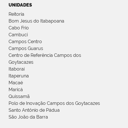
UNIDADES
Reitoria
Bom Jesus do Itabapoana
Cabo Frio
Cambuci
Campos Centro
Campos Guarus
Centro de Referência Campos dos
Goytacazes
Itaboraí
Itaperuna
Macaé
Maricá
Quissamã
Polo de Inovação Campos dos Goytacazes
Santo Antônio de Pádua
São João da Barra