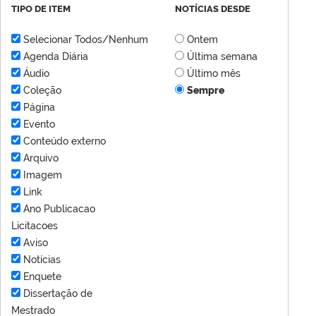
TIPO DE ITEM
NOTÍCIAS DESDE
Selecionar Todos/Nenhum
Ontem
Agenda Diária
Última semana
Áudio
Último mês
Coleção
Sempre
Página
Evento
Conteúdo externo
Arquivo
Imagem
Link
Ano Publicacao
Licitacoes
Aviso
Notícias
Enquete
Dissertação de
Mestrado