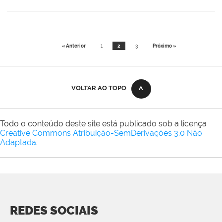
« Anterior
1
2
3
Próximo »
VOLTAR AO TOPO
Todo o conteúdo deste site está publicado sob a licença
Creative Commons Atribuição-SemDerivações 3.0 Não
Adaptada
.
REDES SOCIAIS