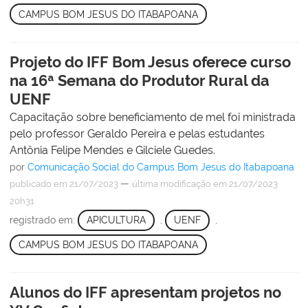
CAMPUS BOM JESUS DO ITABAPOANA
Projeto do IFF Bom Jesus oferece curso
na 16ª Semana do Produtor Rural da
UENF
Capacitação sobre beneficiamento de mel foi ministrada
pelo professor Geraldo Pereira e pelas estudantes
Antônia Felipe Mendes e Gilciele Guedes.
por
Comunicação Social do Campus Bom Jesus do Itabapoana
—
publicado
em 21/07/2023
última modificação
em 21/07/2023
20h31
registrado em:
APICULTURA
,
UENF
,
CAMPUS BOM JESUS DO ITABAPOANA
Alunos do IFF apresentam projetos no