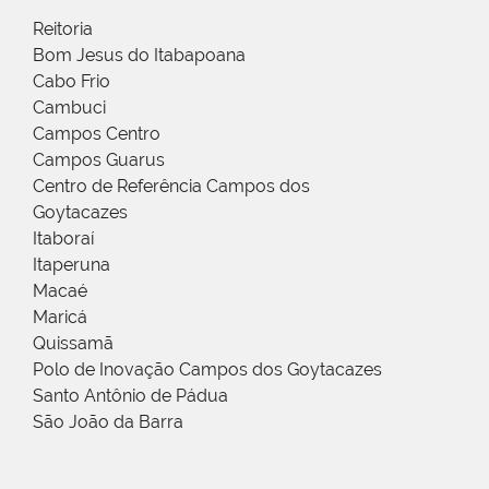
Reitoria
Bom Jesus do Itabapoana
Cabo Frio
Cambuci
Campos Centro
Campos Guarus
Centro de Referência Campos dos
Goytacazes
Itaboraí
Itaperuna
Macaé
Maricá
Quissamã
Polo de Inovação Campos dos Goytacazes
Santo Antônio de Pádua
São João da Barra