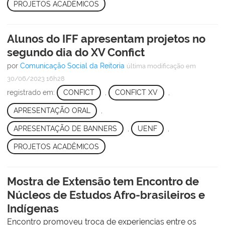
PROJETOS ACADÊMICOS
Alunos do IFF apresentam projetos no
segundo dia do XV Confict
por
Comunicação Social da Reitoria
última modificação
em
30/06/2023 16h28
registrado em:
CONFICT
,
CONFICT XV
,
APRESENTAÇÃO ORAL
,
APRESENTAÇÃO DE BANNERS
,
UENF
,
PROJETOS ACADÊMICOS
Mostra de Extensão tem Encontro de
Núcleos de Estudos Afro-brasileiros e
Indígenas
Encontro promoveu troca de experiencias entre os