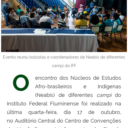
Evento reuniu bolsistas e coordenadores de Neabis de diferentes
campi do IFF
O
encontro dos Núcleos de Estudos
Afro-brasileiros e Indígenas
(Neabis) de diferentes
campi
do
Instituto Federal Fluminense foi realizado na
última quarta-feira, dia 17 de outubro,
no
Auditório Central do Centro de Convenções