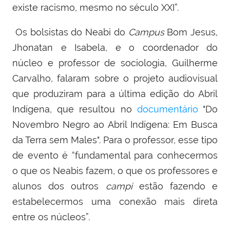
existe racismo, mesmo no século XXI”.
Os b
olsistas do Neabi do
Campus
Bom Jesus,
Jhonatan e Isabela, e o coordenador do
núcleo e professor de sociologia,
Guilherme
Carvalho, falaram sobre o projeto audiovisual
que produziram para a última edição do Abril
Indígena, que resultou no
documentário
"Do
Novembro Negro ao Abril Indígena: Em Busca
da Terra sem Males".
Para o professor, esse tipo
de evento é “fundamental para conhecermos
o que os Neabis fazem, o que os professores e
alunos dos outros
campi
estão fazendo e
estabelecermos uma conexão mais direta
entre os núcleos”.