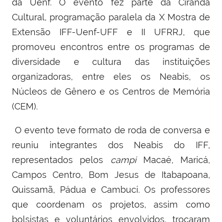
da Uenf
. O evento fez parte da Ciranda
Cultural, programação paralela da X Mostra de
Extensão IFF-Uenf-UFF e II UFRRJ, que
promoveu encontros entre os programas de
diversidade e cultura das instituições
organizadoras, entre eles os Neabis, os
Núcleos de Gênero e os Centros de Memória
(CEM).
O evento teve formato de roda de conversa e
reuniu integrantes dos Neabis do IFF,
representados pelos
campi
Macaé, Maricá,
Campos Centro, Bom Jesus de Itabapoana,
Quissamã, Pádua e Cambuci. Os professores
que coordenam os projetos, assim como
bolsistas e voluntários envolvidos, trocaram