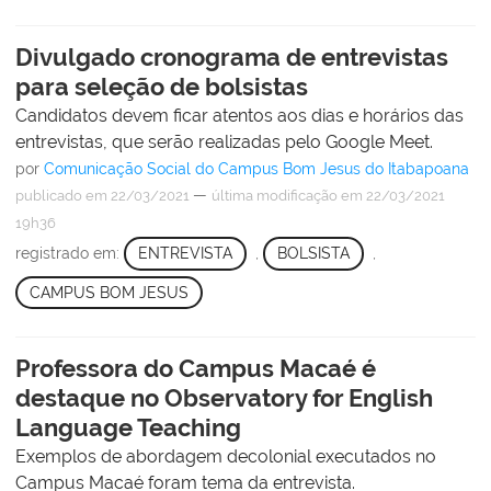
Divulgado cronograma de entrevistas
para seleção de bolsistas
Candidatos devem ficar atentos aos dias e horários das
entrevistas, que serão realizadas pelo Google Meet.
por
Comunicação Social do Campus Bom Jesus do Itabapoana
—
publicado
em 22/03/2021
última modificação
em 22/03/2021
19h36
registrado em:
ENTREVISTA
,
BOLSISTA
,
CAMPUS BOM JESUS
Professora do Campus Macaé é
destaque no Observatory for English
Language Teaching
Exemplos de abordagem decolonial executados no
Campus Macaé foram tema da entrevista.