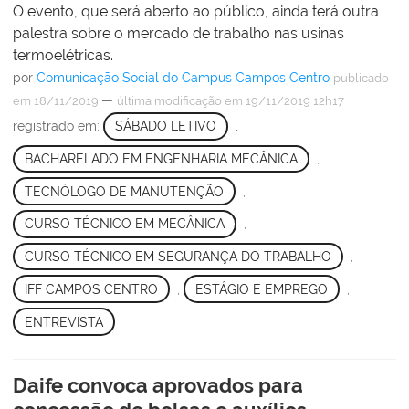
O evento, que será aberto ao público, ainda terá outra
palestra sobre o mercado de trabalho nas usinas
termoelétricas.
por
Comunicação Social do Campus Campos Centro
publicado
—
em 18/11/2019
última modificação
em 19/11/2019 12h17
registrado em:
SÁBADO LETIVO
,
BACHARELADO EM ENGENHARIA MECÂNICA
,
TECNÓLOGO DE MANUTENÇÃO
,
CURSO TÉCNICO EM MECÂNICA
,
CURSO TÉCNICO EM SEGURANÇA DO TRABALHO
,
IFF CAMPOS CENTRO
,
ESTÁGIO E EMPREGO
,
ENTREVISTA
Daife convoca aprovados para