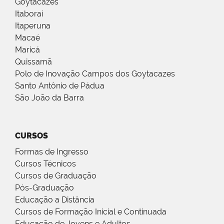
Goytacazes
Itaboraí
Itaperuna
Macaé
Maricá
Quissamã
Polo de Inovação Campos dos Goytacazes
Santo Antônio de Pádua
São João da Barra
CURSOS
Formas de Ingresso
Cursos Técnicos
Cursos de Graduação
Pós-Graduação
Educação a Distância
Cursos de Formação Inicial e Continuada
Educação de Jovens e Adultos