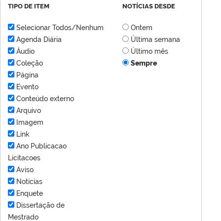
TIPO DE ITEM
NOTÍCIAS DESDE
Selecionar Todos/Nenhum
Ontem
Agenda Diária
Última semana
Áudio
Último mês
Coleção
Sempre
Página
Evento
Conteúdo externo
Arquivo
Imagem
Link
Ano Publicacao
Licitacoes
Aviso
Notícias
Enquete
Dissertação de
Mestrado