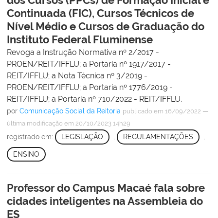
Continuada (FIC), Cursos Técnicos de
Nível Médio e Cursos de Graduação do
Instituto Federal Fluminense
Revoga a Instrução Normativa nº 2/2017 -
PROEN/REIT/IFFLU; a Portaria nº 1917/2017 -
REIT/IFFLU; a Nota Técnica nº 3/2019 -
PROEN/REIT/IFFLU; a Portaria nº 1776/2019 -
REIT/IFFLU; a Portaria nº 710/2022 - REIT/IFFLU.
por
Comunicação Social da Reitoria
—
publicado
em 16/09/2022
última modificação
em 20/10/2023 14h29
registrado em:
LEGISLAÇÃO
,
REGULAMENTAÇÕES
,
ENSINO
Professor do Campus Macaé fala sobre
cidades inteligentes na Assembleia do
ES