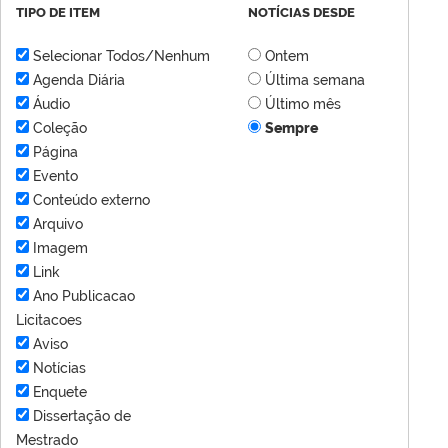
TIPO DE ITEM
NOTÍCIAS DESDE
Selecionar Todos/Nenhum
Ontem
Agenda Diária
Última semana
Áudio
Último mês
Coleção
Sempre
Página
Evento
Conteúdo externo
Arquivo
Imagem
Link
Ano Publicacao
Licitacoes
Aviso
Notícias
Enquete
Dissertação de
Mestrado