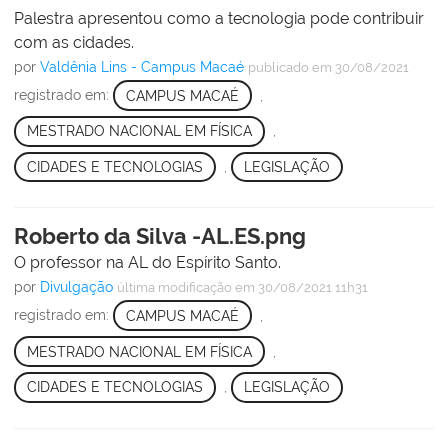
Palestra apresentou como a tecnologia pode contribuir
com as cidades.
por
Valdênia Lins - Campus Macaé
publicado
em 30/08/2021
registrado em:
CAMPUS MACAÉ
,
MESTRADO NACIONAL EM FÍSICA
,
CIDADES E TECNOLOGIAS
,
LEGISLAÇÃO
Roberto da Silva -AL.ES.png
O professor na AL do Espírito Santo.
por
Divulgação
última modificação
em 30/08/2021 11h31
registrado em:
CAMPUS MACAÉ
,
MESTRADO NACIONAL EM FÍSICA
,
CIDADES E TECNOLOGIAS
,
LEGISLAÇÃO