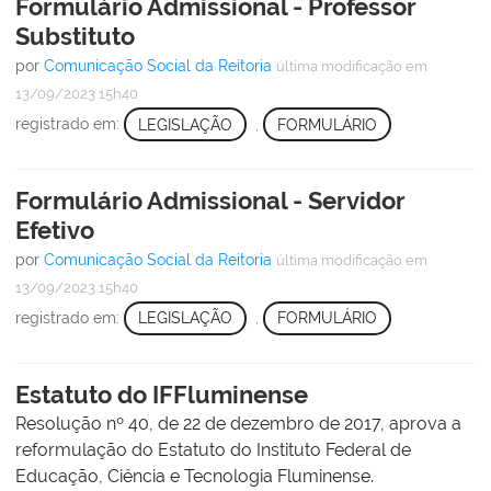
Formulário Admissional - Professor
Substituto
por
Comunicação Social da Reitoria
última modificação
em
13/09/2023 15h40
registrado em:
LEGISLAÇÃO
,
FORMULÁRIO
Formulário Admissional - Servidor
Efetivo
por
Comunicação Social da Reitoria
última modificação
em
13/09/2023 15h40
registrado em:
LEGISLAÇÃO
,
FORMULÁRIO
Estatuto do IFFluminense
Resolução nº 40, de 22 de dezembro de 2017, aprova a
reformulação do Estatuto do Instituto Federal de
Educação, Ciência e Tecnologia Fluminense.