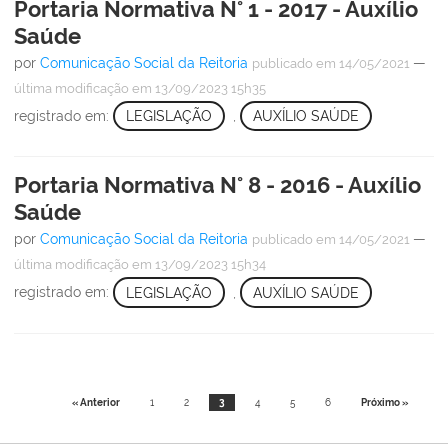
Portaria Normativa N° 1 - 2017 - Auxílio
Saúde
por
Comunicação Social da Reitoria
—
publicado
em 14/05/2021
última modificação
em 13/09/2023 15h35
registrado em:
LEGISLAÇÃO
,
AUXÍLIO SAÚDE
Portaria Normativa N° 8 - 2016 - Auxílio
Saúde
por
Comunicação Social da Reitoria
—
publicado
em 14/05/2021
última modificação
em 13/09/2023 15h34
registrado em:
LEGISLAÇÃO
,
AUXÍLIO SAÚDE
« Anterior
1
2
3
4
5
6
Próximo »