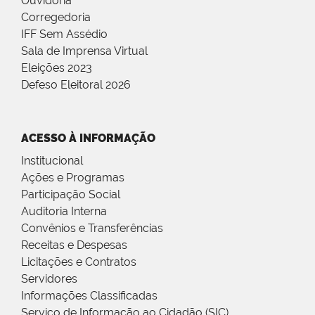
Ouvidoria
Corregedoria
IFF Sem Assédio
Sala de Imprensa Virtual
Eleições 2023
Defeso Eleitoral 2026
ACESSO À INFORMAÇÃO
Institucional
Ações e Programas
Participação Social
Auditoria Interna
Convênios e Transferências
Receitas e Despesas
Licitações e Contratos
Servidores
Informações Classificadas
Serviço de Informação ao Cidadão (SIC)