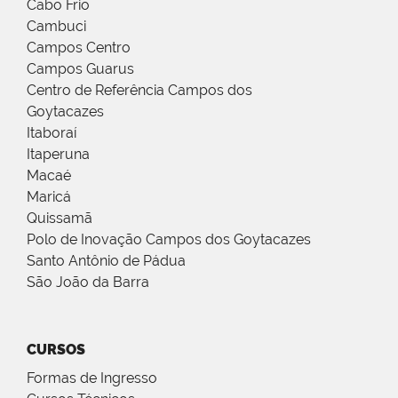
Cabo Frio
Cambuci
Campos Centro
Campos Guarus
Centro de Referência Campos dos
Goytacazes
Itaboraí
Itaperuna
Macaé
Maricá
Quissamã
Polo de Inovação Campos dos Goytacazes
Santo Antônio de Pádua
São João da Barra
CURSOS
Formas de Ingresso