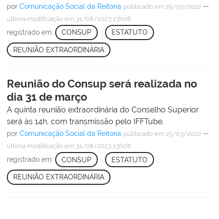
por
Comunicação Social da Reitoria
—
publicado
em 25/03/2022
última modificação
em 31/08/2023 13h08
registrado em:
CONSUP
,
ESTATUTO
,
REUNIÃO EXTRAORDINÁRIA
Reunião do Consup será realizada no
dia 31 de março
A quinta reunião extraordinária do Conselho Superior
será às 14h, com transmissão pelo IFFTube.
por
Comunicação Social da Reitoria
—
publicado
em 25/03/2022
última modificação
em 31/08/2023 13h08
registrado em:
CONSUP
,
ESTATUTO
,
REUNIÃO EXTRAORDINÁRIA