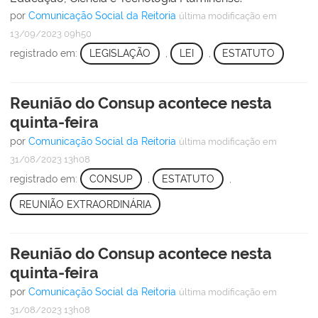
por
Comunicação Social da Reitoria
última modificação
em
13/09/2023 09h50
registrado em:
LEGISLAÇÃO
,
LEI
,
ESTATUTO
Reunião do Consup acontece nesta
quinta-feira
por
Comunicação Social da Reitoria
última modificação
em
31/08/2023 13h08
registrado em:
CONSUP
,
ESTATUTO
,
REUNIÃO EXTRAORDINÁRIA
Reunião do Consup acontece nesta
quinta-feira
por
Comunicação Social da Reitoria
última modificação
em
31/08/2023 13h08