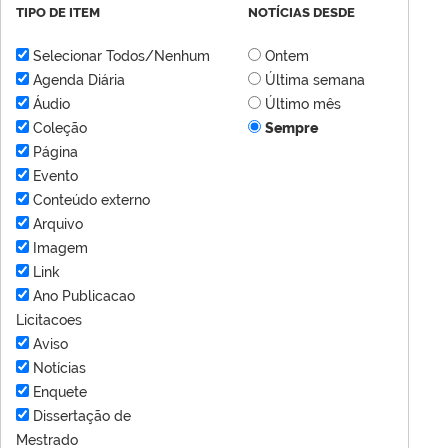
TIPO DE ITEM
NOTÍCIAS DESDE
Selecionar Todos/Nenhum
Ontem
Agenda Diária
Última semana
Áudio
Último mês
Coleção
Sempre
Página
Evento
Conteúdo externo
Arquivo
Imagem
Link
Ano Publicacao
Licitacoes
Aviso
Notícias
Enquete
Dissertação de
Mestrado