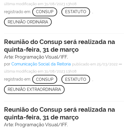
última modificação
em 31/08/2023 13h08
registrado em:
CONSUP
,
ESTATUTO
,
REUNIÃO ORDINÁRIA
Reunião do Consup será realizada na
quinta-feira, 31 de março
Arte: Programação Visual/IFF.
por
Comunicação Social da Reitoria
—
publicado
em 25/03/2022
última modificação
em 31/08/2023 13h08
registrado em:
CONSUP
,
ESTATUTO
,
REUNIÃO EXTRAORDINÁRIA
Reunião do Consup será realizada na
quinta-feira, 31 de março
Arte: Programação Visual/IFF.