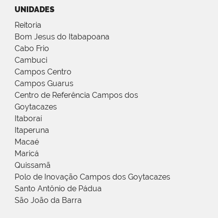
UNIDADES
Reitoria
Bom Jesus do Itabapoana
Cabo Frio
Cambuci
Campos Centro
Campos Guarus
Centro de Referência Campos dos
Goytacazes
Itaboraí
Itaperuna
Macaé
Maricá
Quissamã
Polo de Inovação Campos dos Goytacazes
Santo Antônio de Pádua
São João da Barra