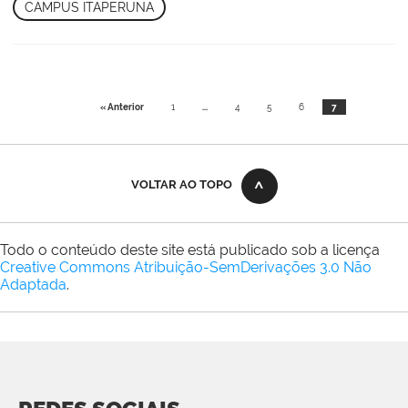
CAMPUS ITAPERUNA
« Anterior
1
...
4
5
6
7
VOLTAR AO TOPO
Todo o conteúdo deste site está publicado sob a licença
Creative Commons Atribuição-SemDerivações 3.0 Não
Adaptada
.