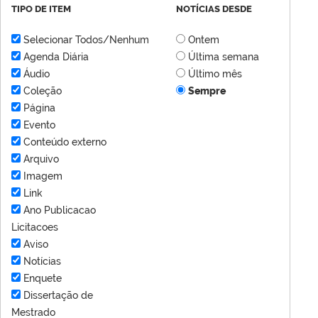
TIPO DE ITEM
NOTÍCIAS DESDE
Selecionar Todos/Nenhum
Ontem
Agenda Diária
Última semana
Áudio
Último mês
Coleção
Sempre
Página
Evento
Conteúdo externo
Arquivo
Imagem
Link
Ano Publicacao
Licitacoes
Aviso
Notícias
Enquete
Dissertação de
Mestrado