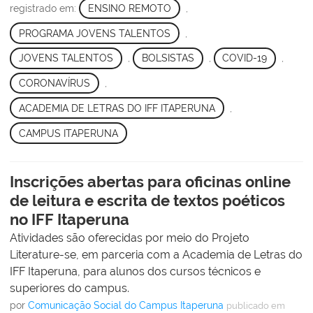
registrado em:
ENSINO REMOTO
,
PROGRAMA JOVENS TALENTOS
,
JOVENS TALENTOS
,
BOLSISTAS
,
COVID-19
,
CORONAVÍRUS
,
ACADEMIA DE LETRAS DO IFF ITAPERUNA
,
CAMPUS ITAPERUNA
Inscrições abertas para oficinas online
de leitura e escrita de textos poéticos
no IFF Itaperuna
Atividades são oferecidas por meio do Projeto
Literature-se, em parceria com a Academia de Letras do
IFF Itaperuna, para alunos dos cursos técnicos e
superiores do campus.
por
Comunicação Social do Campus Itaperuna
publicado
em