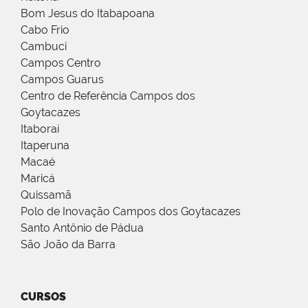
Bom Jesus do Itabapoana
Cabo Frio
Cambuci
Campos Centro
Campos Guarus
Centro de Referência Campos dos
Goytacazes
Itaboraí
Itaperuna
Macaé
Maricá
Quissamã
Polo de Inovação Campos dos Goytacazes
Santo Antônio de Pádua
São João da Barra
CURSOS