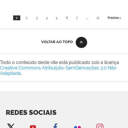
1
2
3
4
5
6
7
...
12
Próximo »
VOLTAR AO TOPO
Todo o conteúdo deste site está publicado sob a licença
Creative Commons Atribuição-SemDerivações 3.0 Não
Adaptada
.
REDES SOCIAIS