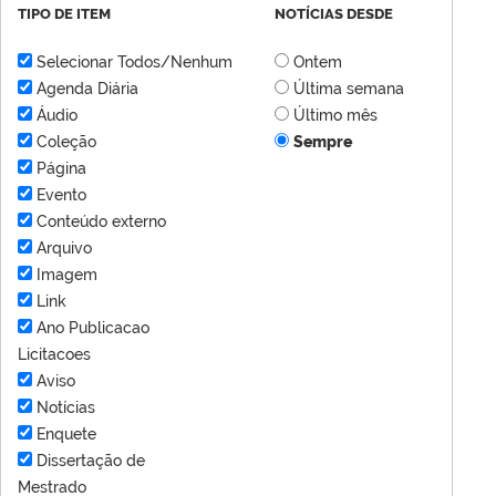
TIPO DE ITEM
NOTÍCIAS DESDE
Selecionar Todos/Nenhum
Ontem
Agenda Diária
Última semana
Áudio
Último mês
Coleção
Sempre
Página
Evento
Conteúdo externo
Arquivo
Imagem
Link
Ano Publicacao
Licitacoes
Aviso
Notícias
Enquete
Dissertação de
Mestrado