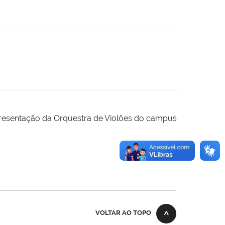
 apresentação da Orquestra de Violões do campus
VOLTAR AO TOPO