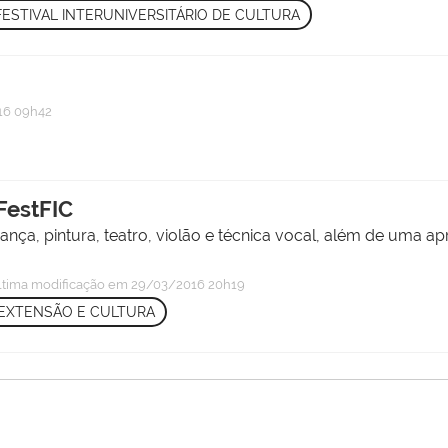
 FESTIVAL INTERUNIVERSITÁRIO DE CULTURA
16 09h42
FestFIC
dança, pintura, teatro, violão e técnica vocal, além de uma
ltima modificação
em 29/03/2016 20h19
EXTENSÃO E CULTURA