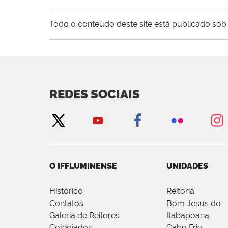
Todo o conteúdo deste site está publicado sob 
REDES SOCIAIS
O IFFLUMINENSE
UNIDADES
Histórico
Reitoria
Contatos
Bom Jesus do
Galeria de Reitores
Itabapoana
Colegiados
Cabo Frio