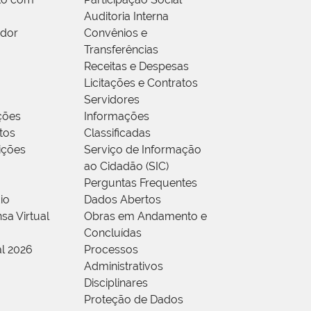
Auditoria Interna
idor
Convênios e
Transferências
Receitas e Despesas
Licitações e Contratos
Servidores
ções
Informações
tos
Classificadas
rições
Serviço de Informação
ao Cidadão (SIC)
Perguntas Frequentes
io
Dados Abertos
sa Virtual
Obras em Andamento e
Concluídas
al 2026
Processos
Administrativos
Disciplinares
Proteção de Dados