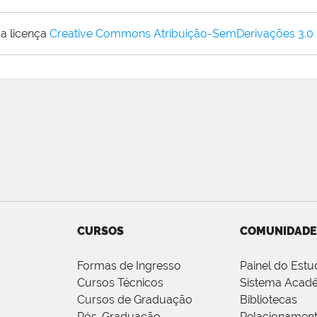
a licença
Creative Commons Atribuição-SemDerivações 3.0
CURSOS
COMUNIDADE
Formas de Ingresso
Painel do Estu
Cursos Técnicos
Sistema Acad
Cursos de Graduação
Bibliotecas
Pós-Graduação
Relacionamen