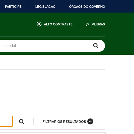
PARTICIPE
LEGISLAÇÃO
ÓRGÃOS DO GOVERNO
ALTO CONTRASTE
VLIBRAS
r no portal
r no portal
FILTRAR OS RESULTADOS