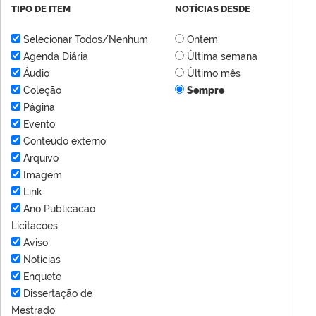
TIPO DE ITEM
NOTÍCIAS DESDE
Selecionar Todos/Nenhum
Ontem
Agenda Diária
Última semana
Áudio
Último mês
Coleção
Sempre
Página
Evento
Conteúdo externo
Arquivo
Imagem
Link
Ano Publicacao
Licitacoes
Aviso
Notícias
Enquete
Dissertação de
Mestrado