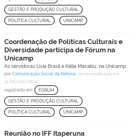
GESTÃO E PRODUÇÃO CULTURAL
,
POLÍTICA CULTURAL
,
UNICAMP
Coordenação de Políticas Culturais e
Diversidade participa de Fórum na
Unicamp
As servidoras Lívia Brasil e Kátia Macabu, na Unicamp
por
Comunicação Social da Reitoria
última modificação
em
31/08/2023 12h40
registrado em:
FÓRUM
,
GESTÃO E PRODUÇÃO CULTURAL
,
POLÍTICA CULTURAL
,
UNICAMP
Reunião no IFF Itaperuna