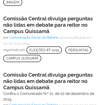
IMAGEM
Comissão Central divulga perguntas
não lidas em debate para reitor no
Campus Quissamã
por
Comunicação Social da Reitoria
última modificação
em
02/12/2019 17h44
registrado em:
ELEIÇÕES IFF 2019
,
PERGUNTAS
,
CAMPUS QUISSAMÃ
Comissão Central divulga perguntas
não lidas em debate para reitor no
Campus Quissamã
Confira o Comunicado N.º 21, de 02 de dezembro de
2019.
por
Comunicação Social da Reitoria
—