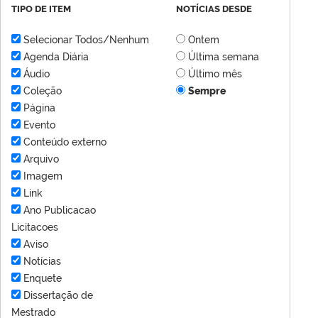
TIPO DE ITEM
NOTÍCIAS DESDE
Selecionar Todos/Nenhum
Ontem
Agenda Diária
Última semana
Áudio
Último mês
Coleção
Sempre
Página
Evento
Conteúdo externo
Arquivo
Imagem
Link
Ano Publicacao
Licitacoes
Aviso
Notícias
Enquete
Dissertação de
Mestrado