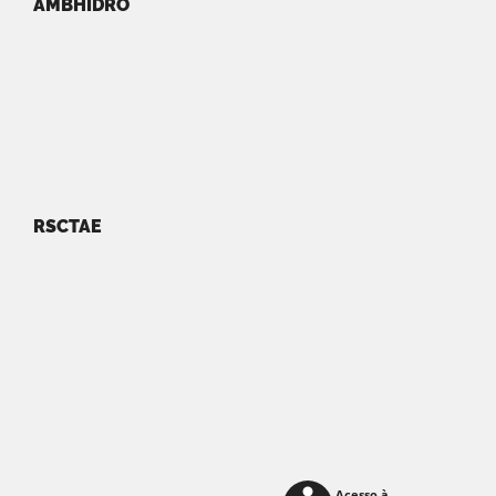
AMBHIDRO
RSCTAE