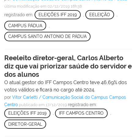
última modificação
em 02/12/2019 18h38
registrado em:
ELEIÇÕES IFF 2019
,
EELEIÇÃO
,
CAMPUS PÁDUA
,
CAMPUS SANTO ANTONIO DE PÁDUA
Reeleito diretor-geral, Carlos Alberto
diz que vai priorizar saúde do servidor e
dos alunos
O atual gestor do IFF Campos Centro teve 46,69% dos
votos válidos e ficará no cargo até 2024.
por
Vitor Carletti / Comunicação Social do Campus Campos
Centro
registrado em:
publicado
em 17/12/2019
ELEIÇÕES IFF 2019
,
IFF CAMPOS CENTRO
,
DIRETOR-GERAL