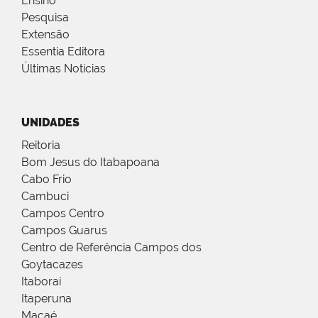
Ensino
Pesquisa
Extensão
Essentia Editora
Últimas Notícias
UNIDADES
Reitoria
Bom Jesus do Itabapoana
Cabo Frio
Cambuci
Campos Centro
Campos Guarus
Centro de Referência Campos dos
Goytacazes
Itaboraí
Itaperuna
Macaé