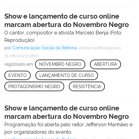
Show e lançamento de curso online
marcam abertura do Novembro Negro
O cantor, compositor e ativista Marcelo Benjá (Foto:
Reprodução)
por
Comunicação Social da Reitoria
última modificação
em
31/08/2023 13h01
registrado em:
NOVEMBRO NEGRO
,
ABERTURA
,
EVENTO
,
LANÇAMENTO DE CURSO
,
PROTAGONISMO NEGRO
,
RESISTÊNCIA
Show e lançamento de curso online
marcam abertura do Novembro Negro
Programação foi aberta pelo reitor Jefferson Manhães e
por organizadores do evento.