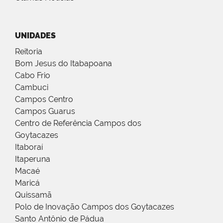
UNIDADES
Reitoria
Bom Jesus do Itabapoana
Cabo Frio
Cambuci
Campos Centro
Campos Guarus
Centro de Referência Campos dos
Goytacazes
Itaboraí
Itaperuna
Macaé
Maricá
Quissamã
Polo de Inovação Campos dos Goytacazes
Santo Antônio de Pádua