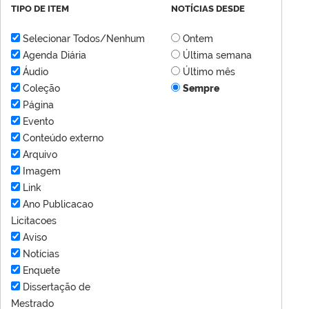
TIPO DE ITEM
NOTÍCIAS DESDE
Selecionar Todos/Nenhum
Ontem
Agenda Diária
Última semana
Áudio
Último mês
Coleção
Sempre
Página
Evento
Conteúdo externo
Arquivo
Imagem
Link
Ano Publicacao
Licitacoes
Aviso
Notícias
Enquete
Dissertação de
Mestrado