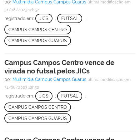
por
Multimídia Campus Campos Guarus
última modificação
em
31/08/2023 12h52
registrado em:
JICS
,
FUTSAL
,
CAMPUS CAMPOS CENTRO
,
CAMPUS CAMPOS GUARUS
Campus Campos Centro vence de
virada no futsal pelos JICs
por
Multimídia Campus Campos Guarus
última modificação
em
31/08/2023 12h52
registrado em:
JICS
,
FUTSAL
,
CAMPUS CAMPOS CENTRO
,
CAMPUS CAMPOS GUARUS
Campus Campos Centro vence de