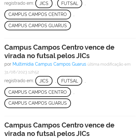
registrado em:
JICS
,
FUTSAL
,
CAMPUS CAMPOS CENTRO
,
CAMPUS CAMPOS GUARUS
Campus Campos Centro vence de
virada no futsal pelos JICs
por
Multimídia Campus Campos Guarus
última modificação
em
31/08/2023 12h52
registrado em:
JICS
,
FUTSAL
,
CAMPUS CAMPOS CENTRO
,
CAMPUS CAMPOS GUARUS
Campus Campos Centro vence de
virada no futsal pelos JICs