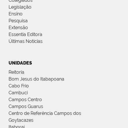
Colegiados
Legislação
Ensino
Pesquisa
Extensão
Essentia Editora
Últimas Notícias
UNIDADES
Reitoria
Bom Jesus do Itabapoana
Cabo Frio
Cambuci
Campos Centro
Campos Guarus
Centro de Referência Campos dos
Goytacazes
Itaboraí