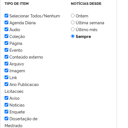
TIPO DE ITEM
NOTÍCIAS DESDE
Selecionar Todos/Nenhum
Ontem
Agenda Diária
Última semana
Áudio
Último mês
Coleção
Sempre
Página
Evento
Conteúdo externo
Arquivo
Imagem
Link
Ano Publicacao
Licitacoes
Aviso
Notícias
Enquete
Dissertação de
Mestrado