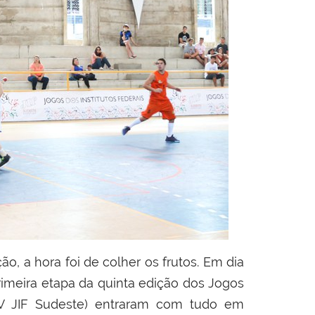
o, a hora foi de colher os frutos. Em dia
primeira etapa da quinta edição dos Jogos
 (V JIF Sudeste) entraram com tudo em