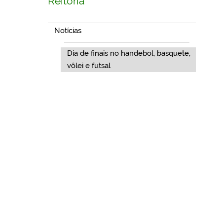
Reitoria
Notícias
Dia de finais no handebol, basquete,
vôlei e futsal