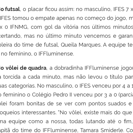
o futsal
, o placar ficou assim: no masculino, IFES 
 IFES tomou o empate apenas no começo do jogo, ma
 x 0 IFNMG, com gol da vitória nos últimos minuto
certando, mas no último minuto vencemos e garan
oleira do time de futsal, Queila Marques. A equipe t
, no feminino, o IFFluminense.
o vôlei de quadra
, a dobradinha
IFFluminense
jogo
a torcida a cada minuto, mas não levou o título pa
as categorias. No masculino, o IFES venceu por 4 a 1 (
 feminino o Colégio Pedro II venceu por 3 a 0 (parcia
ôlei foram bonitas de se ver com pontos suados e 
loqueios interessantes. “No vôlei, existe mais do qu
ma equipe como a nossa, todas lutando até o fim, j
apitã do time do
IFFluminense
, Tamara Smiderle. C