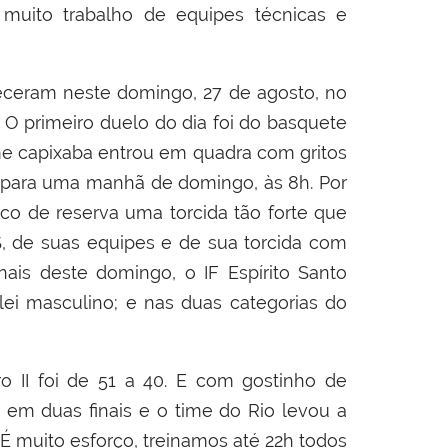
e muito trabalho de equipes técnicas e
teceram neste domingo, 27 de agosto, no
O primeiro duelo do dia foi do basquete
time capixaba entrou em quadra com gritos
o para uma manhã de domingo, às 8h. Por
nco de reserva uma torcida tão forte que
S, de suas equipes e de sua torcida com
inais deste domingo, o IF Espírito Santo
lei masculino; e nas duas categorias do
ro II foi de 51 a 40. E com gostinho de
 em duas finais e o time do Rio levou a
l. É muito esforço, treinamos até 22h todos