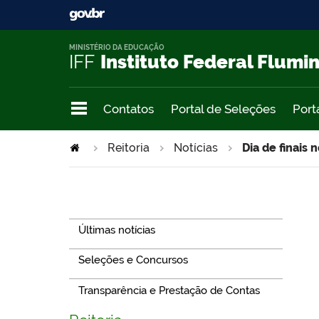
MINISTÉRIO DA EDUCAÇÃO
IFF
Instituto Federal Flumi
Contatos
Portal de Seleções
Port
Reitoria
Notícias
Dia de finais 
Navegação
Últimas notícias
Seleções e Concursos
Transparência e Prestação de Contas