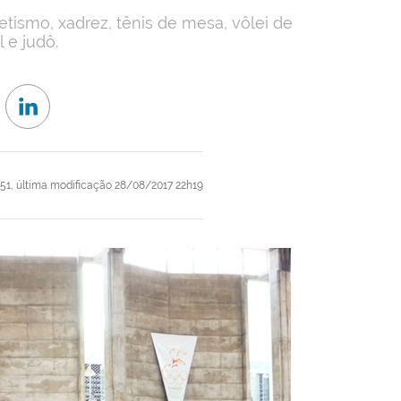
etismo, xadrez, tênis de mesa, vôlei de
l e judô.
51,
última modificação
28/08/2017 22h19