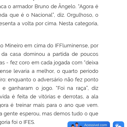
taca o armador Bruno de Ângelo. “Agora é
da que é o Nacional”, diz. Orgulhoso, o
resenta a volta por cima. Nesta categoria,
ulo Mineiro em cima do IFFluminense, por
no da casa dominou a partida de poucos
legas - fez coro em cada jogada com “deixa
ense levaria a melhor, o quarto período
ro: enquanto o adversário não fez ponto
 ganharam o jogo. “Foi na raça”, diz
a é feita de vitórias e derrotas, a ala
gora é treinar mais para o ano que vem.
e a gente esperou, mas demos tudo o que
oria foi o IFES.