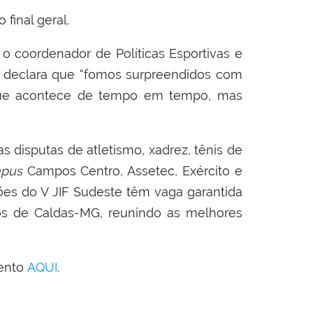
 final geral.
 coordenador de Políticas Esportivas e
d
declara que “fomos surpreendidos com
 que acontece de tempo em tempo, mas
 disputas de atletismo, xadrez, tênis de
pus
Campos Centro, Assetec, Exército e
s do V JIF Sudeste têm vaga garantida
s de Caldas-MG, reunindo as melhores
vento
AQUI
.