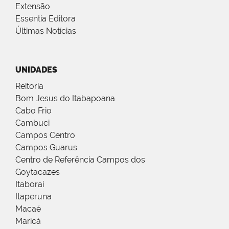
Extensão
Essentia Editora
Últimas Notícias
UNIDADES
Reitoria
Bom Jesus do Itabapoana
Cabo Frio
Cambuci
Campos Centro
Campos Guarus
Centro de Referência Campos dos
Goytacazes
Itaboraí
Itaperuna
Macaé
Maricá