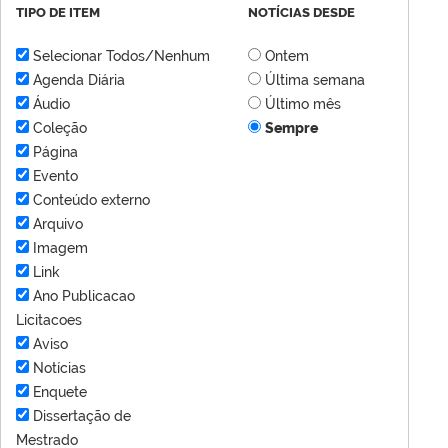
TIPO DE ITEM
NOTÍCIAS DESDE
Selecionar Todos/Nenhum
Ontem
Agenda Diária
Última semana
Áudio
Último mês
Coleção
Sempre
Página
Evento
Conteúdo externo
Arquivo
Imagem
Link
Ano Publicacao
Licitacoes
Aviso
Notícias
Enquete
Dissertação de
Mestrado