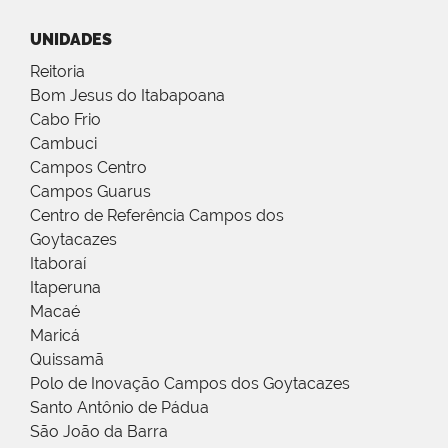
UNIDADES
Reitoria
Bom Jesus do Itabapoana
Cabo Frio
Cambuci
Campos Centro
Campos Guarus
Centro de Referência Campos dos
Goytacazes
Itaboraí
Itaperuna
Macaé
Maricá
Quissamã
Polo de Inovação Campos dos Goytacazes
Santo Antônio de Pádua
São João da Barra