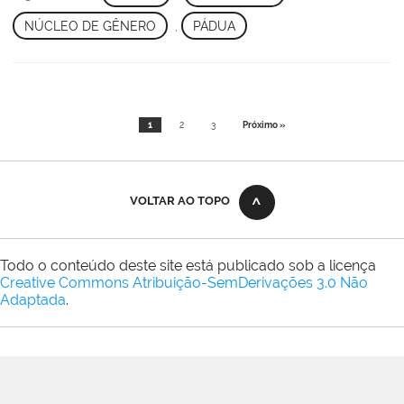
NÚCLEO DE GÊNERO
,
PÁDUA
1
2
3
Próximo »
VOLTAR AO TOPO
Todo o conteúdo deste site está publicado sob a licença
Creative Commons Atribuição-SemDerivações 3.0 Não
Adaptada
.