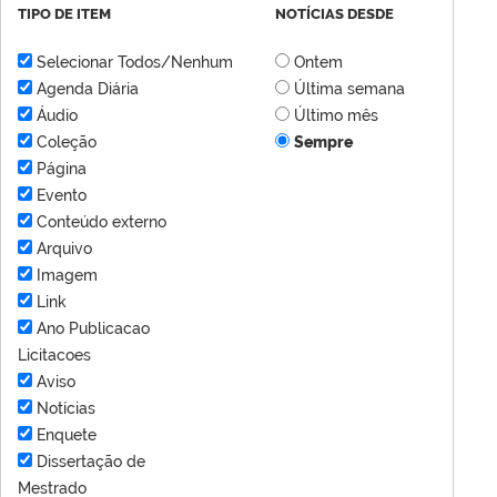
TIPO DE ITEM
NOTÍCIAS DESDE
Selecionar Todos/Nenhum
Ontem
Agenda Diária
Última semana
Áudio
Último mês
Coleção
Sempre
Página
Evento
Conteúdo externo
Arquivo
Imagem
Link
Ano Publicacao
Licitacoes
Aviso
Notícias
Enquete
Dissertação de
Mestrado