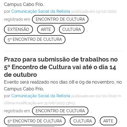
Campus Cabo Frio.
por
Comunicação Social da Reitoria
publicado
em 13/10/2022
registrado em:
ENCONTRO DE CULTURA
,
EXTENSÃO
,
ARTE
,
CULTURA
,
5º ENCONTRO DE CULTURA
Prazo para submissão de trabalhos no
5º Encontro de Cultura vai até o dia 14
de outubro
Evento será realizado nos dias 08 e 09 de novembro, no
Campus Cabo Frio.
por
Comunicação Social da Reitoria
—
publicado
em 10/10/2022
última modificação
em 31/08/2023 13h13
registrado em:
ENCONTRO DE CULTURA
,
5º ENCONTRO DE CULTURA
,
CULTURA
,
ARTE
,