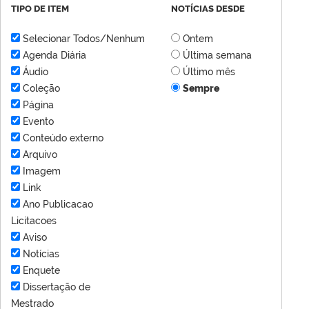
TIPO DE ITEM
NOTÍCIAS DESDE
Selecionar Todos/Nenhum
Ontem
Agenda Diária
Última semana
Áudio
Último mês
Coleção
Sempre
Página
Evento
Conteúdo externo
Arquivo
Imagem
Link
Ano Publicacao
Licitacoes
Aviso
Notícias
Enquete
Dissertação de
Mestrado