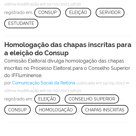
última modificação
em 10/10/2023 12h30
registrado em:
CONSUP
,
ELEIÇÃO
,
SERVIDOR
,
ESTUDANTE
Homologação das chapas inscritas para
a eleição do Consup
Comissão Eleitoral divulga homologação das chapas
inscritas no Processo Eleitoral para o Conselho Superior
do IFFluminense.
por
Comunicação Social da Reitoria
—
publicado
em 19/05/2017
última modificação
em 10/10/2023 12h30
registrado em:
ELEIÇÃO
,
CONSELHO SUPERIOR
,
CONSUP
,
HOMOLOGAÇÃO
,
CHAPAS INSCRITAS