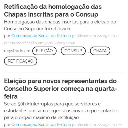
Retificação da homologação das
Chapas Inscritas para o Consup
Homologação das chapas inscritas para a eleição do
Conselho Superior foi retificada.
por
Comunicação Social da Reitoria
—
publicado
em 22/05/2017
última modificação
em 31/08/2023 12h41
registrado em:
ELEIÇÃO
,
CONSUP
,
CHAPA
,
RETIFICAÇÃO
Eleição para novos representantes do
Conselho Superior começa na quarta-
feira
Serão 50h ininterruptas para que servidores e
estudantes possam eleger seus novos representantes
para o órgão máximo da instituição.
por
Comunicação Social da Reitoria
—
publicado
em 22/05/2017