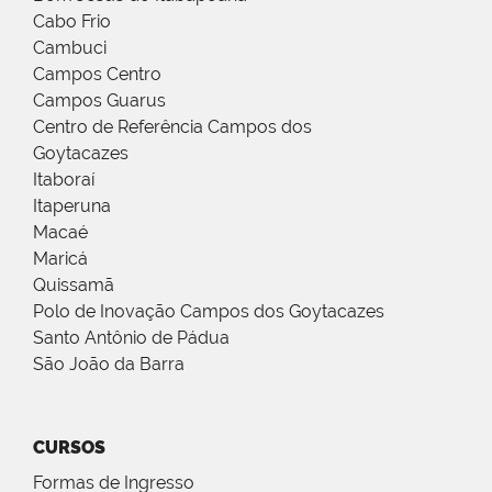
Cabo Frio
Cambuci
Campos Centro
Campos Guarus
Centro de Referência Campos dos
Goytacazes
Itaboraí
Itaperuna
Macaé
Maricá
Quissamã
Polo de Inovação Campos dos Goytacazes
Santo Antônio de Pádua
São João da Barra
CURSOS
Formas de Ingresso