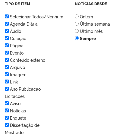
TIPO DE ITEM
NOTÍCIAS DESDE
Selecionar Todos/Nenhum
Ontem
Agenda Diária
Última semana
Áudio
Último mês
Coleção
Sempre
Página
Evento
Conteúdo externo
Arquivo
Imagem
Link
Ano Publicacao
Licitacoes
Aviso
Notícias
Enquete
Dissertação de
Mestrado