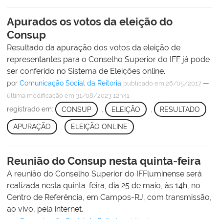
Apurados os votos da eleição do
Consup
Resultado da apuração dos votos da eleição de
representantes para o Conselho Superior do IFF já pode
ser conferido no Sistema de Eleições online.
por
Comunicação Social da Reitoria
—
publicado
em 26/05/2017
última modificação
em 31/08/2023 12h41
registrado em:
CONSUP
,
ELEIÇÃO
,
RESULTADO
,
APURAÇÃO
,
ELEIÇÃO ONLINE
Reunião do Consup nesta quinta-feira
A reunião do Conselho Superior do IFFluminense será
realizada nesta quinta-feira, dia 25 de maio, às 14h, no
Centro de Referência, em Campos-RJ, com transmissão,
ao vivo, pela internet.