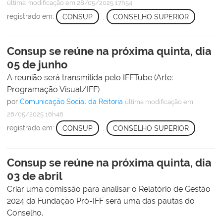
última modificação
em 28/05/2025 17h54
registrado em:
CONSUP
,
CONSELHO SUPERIOR
Consup se reúne na próxima quinta, dia
05 de junho
A reunião será transmitida pelo IFFTube (Arte:
Programação Visual/IFF)
por
Comunicação Social da Reitoria
última modificação
em
28/05/2025 16h46
registrado em:
CONSUP
,
CONSELHO SUPERIOR
Consup se reúne na próxima quinta, dia
03 de abril
Criar uma comissão para analisar o Relatório de Gestão
2024 da Fundação Pró-IFF será uma das pautas do
Conselho.