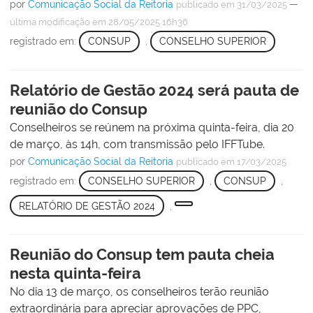
por
Comunicação Social da Reitoria
—
publicado
em 31/03/2025
última modificação
em 28/05/2025 16h36
registrado em:
CONSUP
,
CONSELHO SUPERIOR
Relatório de Gestão 2024 será pauta de
reunião do Consup
Conselheiros se reúnem na próxima quinta-feira, dia 20
de março, às 14h, com transmissão pelo IFFTube.
por
Comunicação Social da Reitoria
publicado
em 17/03/2025
registrado em:
CONSELHO SUPERIOR
,
CONSUP
,
RELATÓRIO DE GESTÃO 2024
,
Reunião do Consup tem pauta cheia
nesta quinta-feira
No dia 13 de março, os conselheiros terão reunião
extraordinária para apreciar aprovações de PPC,