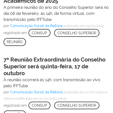
Acadêmicos de 2025
A primeira reunião do ano do Conselho Superior será no
dia 06 de fevereiro, às 14h, de forma virtual, com
transmissão pelo IFFTube.
por
Comunicação Social da Reitoria
publicado
em 03/02/2025
registrado em:
CONSUP
,
CONSELHO SUPERIOR
,
REUNIÃO
7ª Reunião Extraordinária do Conselho
Superior será quinta-feira, 17 de
outubro
A reunião ocorrerá às 14h, com transmissão ao vivo
pelo IFFTube.
por
Comunicação Social da Reitoria
—
publicado
em 11/10/2024
última modificação
em 11/10/2024 14h43
registrado em:
CONSUP
,
CONSELHO SUPERIOR
,