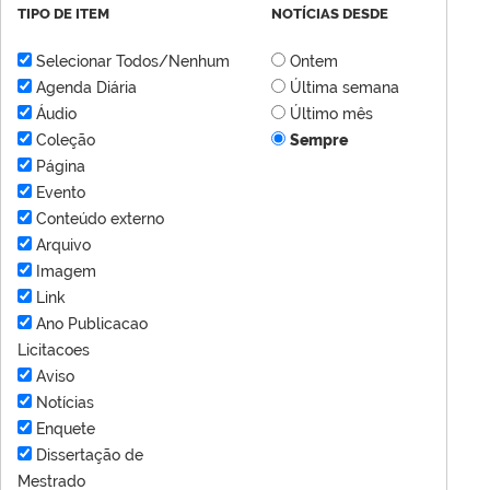
TIPO DE ITEM
NOTÍCIAS DESDE
Selecionar Todos/Nenhum
Ontem
Agenda Diária
Última semana
Áudio
Último mês
Coleção
Sempre
Página
Evento
Conteúdo externo
Arquivo
Imagem
Link
Ano Publicacao
Licitacoes
Aviso
Notícias
Enquete
Dissertação de
Mestrado