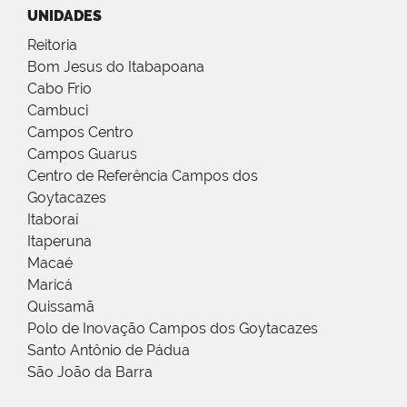
UNIDADES
Reitoria
Bom Jesus do Itabapoana
Cabo Frio
Cambuci
Campos Centro
Campos Guarus
Centro de Referência Campos dos
Goytacazes
Itaboraí
Itaperuna
Macaé
Maricá
Quissamã
Polo de Inovação Campos dos Goytacazes
Santo Antônio de Pádua
São João da Barra