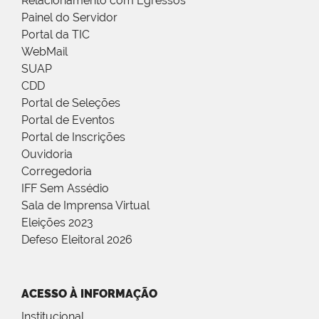
Relacionamento com Egressos
Painel do Servidor
Portal da TIC
WebMail
SUAP
CDD
Portal de Seleções
Portal de Eventos
Portal de Inscrições
Ouvidoria
Corregedoria
IFF Sem Assédio
Sala de Imprensa Virtual
Eleições 2023
Defeso Eleitoral 2026
ACESSO À INFORMAÇÃO
Institucional