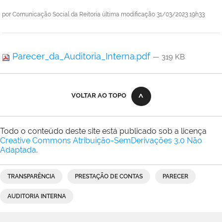
por
Comunicação Social da Reitoria
última modificação
31/03/2023 19h33
Parecer_da_Auditoria_Interna.pdf
— 319 KB
VOLTAR AO TOPO
Todo o conteúdo deste site está publicado sob a licença
Creative Commons Atribuição-SemDerivações 3.0 Não
Adaptada
.
TRANSPARÊNCIA
PRESTAÇÃO DE CONTAS
PARECER
AUDITORIA INTERNA