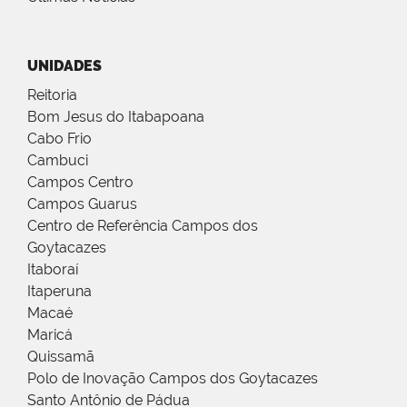
UNIDADES
Reitoria
Bom Jesus do Itabapoana
Cabo Frio
Cambuci
Campos Centro
Campos Guarus
Centro de Referência Campos dos
Goytacazes
Itaboraí
Itaperuna
Macaé
Maricá
Quissamã
Polo de Inovação Campos dos Goytacazes
Santo Antônio de Pádua