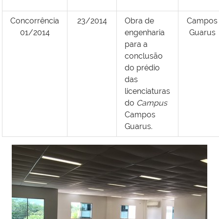
Concorrência
23/2014
Obra de
Campos
01/2014
engenharia
Guarus
para a
conclusão
do prédio
das
licenciaturas
do
Campus
Campos
Guarus.