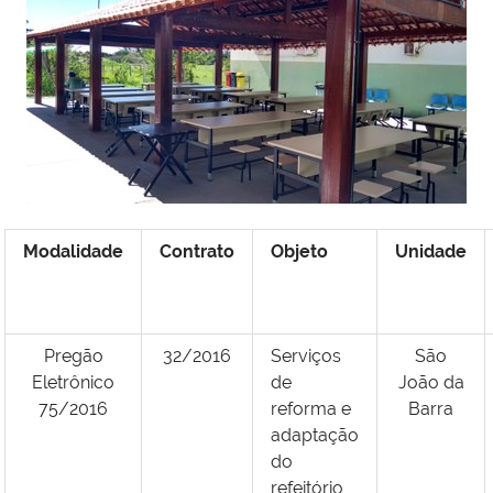
Modalidade
Contrato
Objeto
Unidade
Pregão
32/2016
Serviços
São
Eletrônico
de
João da
75/2016
reforma e
Barra
adaptação
do
refeitório