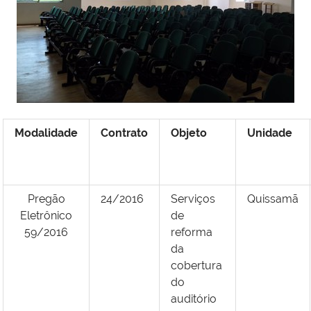
Modalidade
Contrato
Objeto
Unidade
Pregão
24/2016
Serviços
Quissamã
Eletrônico
de
59/2016
reforma
da
cobertura
do
auditório