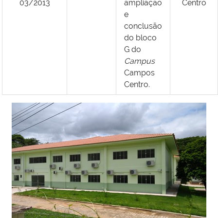
03/2013
ampliação
Centro
e
conclusão
do bloco
G do
Campus
Campos
Centro.