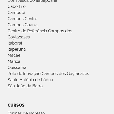
Bom Jesus do Itabapoana
Cabo Frio
Cambuci
Campos Centro
Campos Guarus
Centro de Referência Campos dos
Goytacazes
Itaboraí
Itaperuna
Macaé
Maricá
Quissamã
Polo de Inovação Campos dos Goytacazes
Santo Antônio de Pádua
São João da Barra
CURSOS
Formas de Ingresso