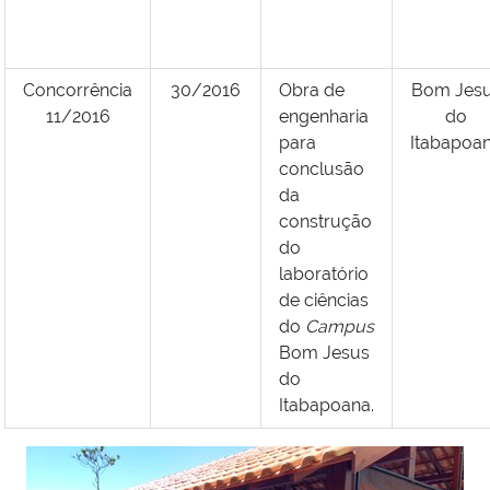
Concorrência
30/2016
Obra de
Bom Jes
11/2016
engenharia
do
para
Itabapoa
conclusão
da
construção
do
laboratório
de ciências
do
Campus
Bom Jesus
do
Itabapoana.