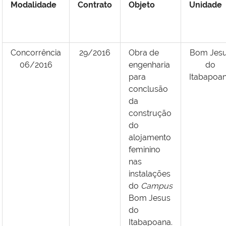
Modalidade
Contrato
Objeto
Unidade
Concorrência
29/2016
Obra de
Bom Jes
06/2016
engenharia
do
para
Itabapoa
conclusão
da
construção
do
alojamento
feminino
nas
instalações
do
Campus
Bom Jesus
do
Itabapoana.