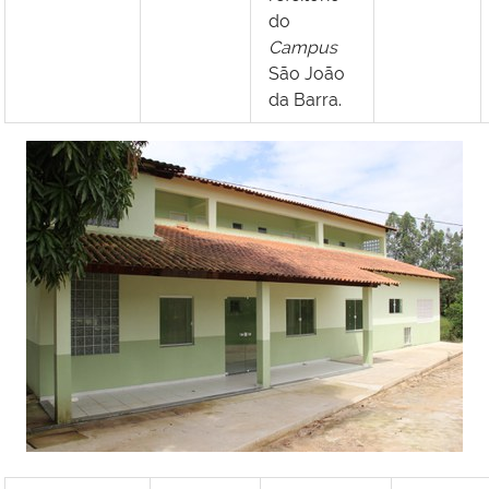
do
Campus
São João
da Barra.