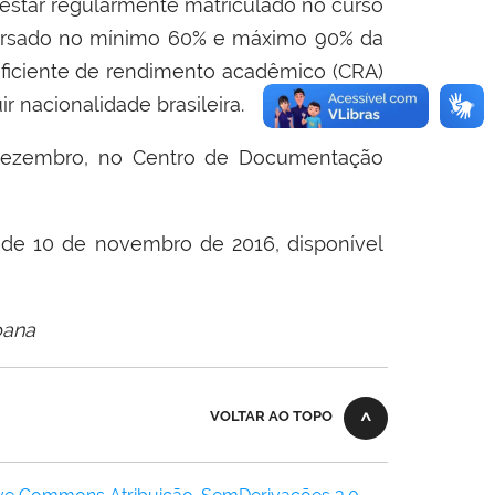
 e
star regularmente matriculado
no
curso
ursado no mínimo 60% e máximo 90%
da
eficiente de rendimento acadêmico (CRA)
r nacionalidade brasileira
.
 dezembro, no
Centro de Documentação
, de 10 de novembro de 2016, disponível
oana
VOLTAR AO TOPO