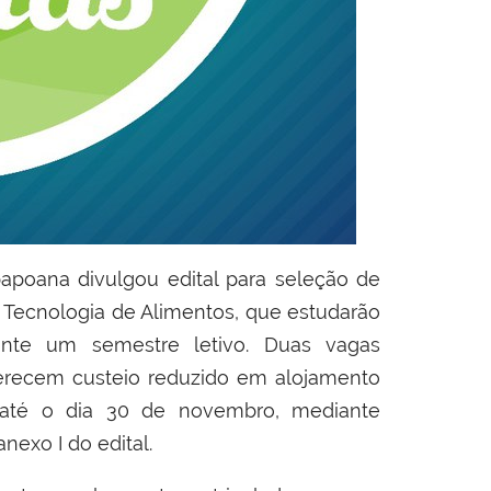
apoana divulgou edital para seleção de
e Tecnologia de Alimentos, que estudarão
rante um semestre letivo. Duas
vagas
erecem
custeio reduzido em alojamento
 até o dia 30 de novembro, mediante
nexo I do edital.