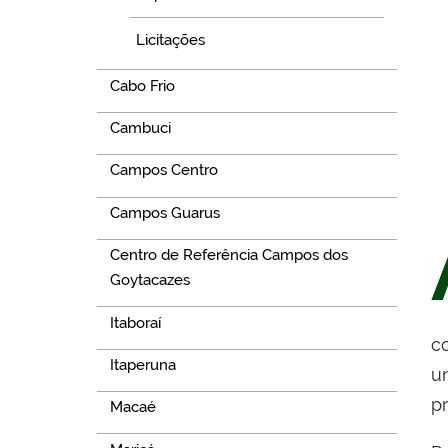
Licitações
Cabo Frio
Cambuci
Campos Centro
Campos Guarus
Centro de Referência Campos dos
Goytacazes
Itaboraí
c
Itaperuna
un
p
Macaé