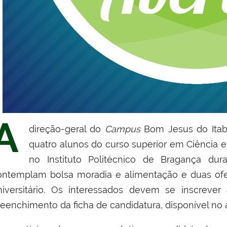
A
direção-geral do
Campus
Bom Jesus do Itab
quatro alunos do curso superior em Ciência 
no Instituto Politécnico de Bragança du
ontempla
m
bolsa moradia e alimentação e duas
of
iversitário.
Os interessados devem se inscrever
reenchimento da ficha de candidatura, disponível no a