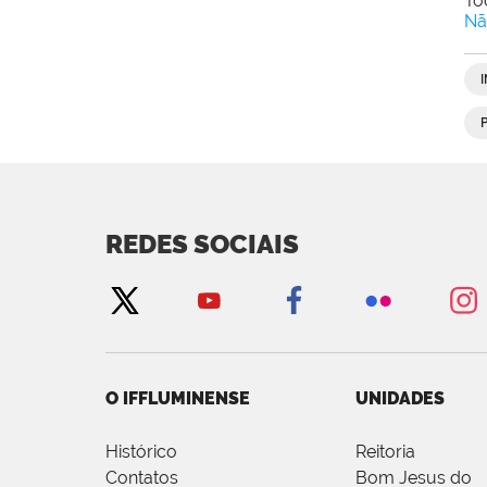
To
Nã
REDES SOCIAIS
O IFFLUMINENSE
UNIDADES
Histórico
Reitoria
Contatos
Bom Jesus do