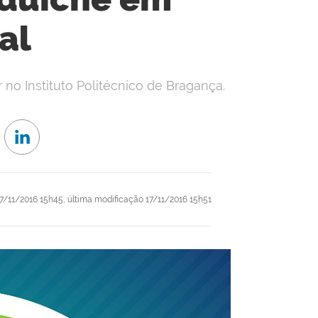
al
no Instituto Politécnico de Bragança.
7/11/2016 15h45,
última modificação
17/11/2016 15h51