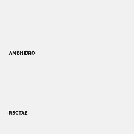
AMBHIDRO
RSCTAE