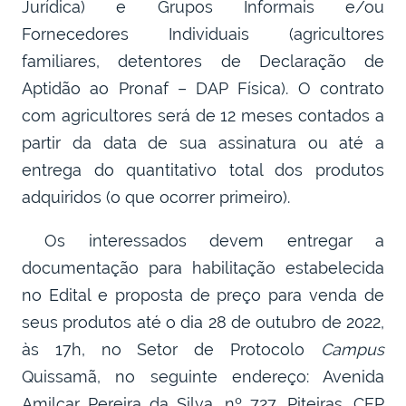
Jurídica) e Grupos Informais e/ou
Fornecedores Individuais (agricultores
familiares, detentores de Declaração de
Aptidão ao Pronaf – DAP Física). O contrato
com agricultores será de 12 meses contados a
partir da data de sua assinatura ou até a
entrega do quantitativo total dos produtos
adquiridos (o que ocorrer primeiro).
Os interessados devem entregar a
documentação para habilitação estabelecida
no Edital e proposta de preço para venda de
seus produtos até o dia 28 de outubro de 2022,
às 17h, no Setor de Protocolo
Campus
Quissamã, no seguinte endereço: Avenida
Amilcar Pereira da Silva, nº 727, Piteiras. CEP