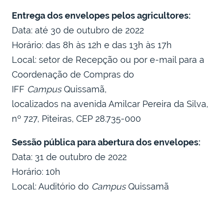
Entrega dos envelopes pelos agricultores:
Data: até 30 de outubro de 2022
Horário: das 8h às 12h e das 13h às 17h
Local: setor de Recepção ou por e-mail para a
Coordenação de Compras do
IFF
Campus
Quissamã,
localizados na avenida Amilcar Pereira da Silva,
nº 727, Piteiras, CEP 28.735-000
Sessão pública para abertura dos envelopes:
Data:
31
de
outubro
de 202
2
Horário: 10h
Local: Auditório do
C
ampus
Quissamã