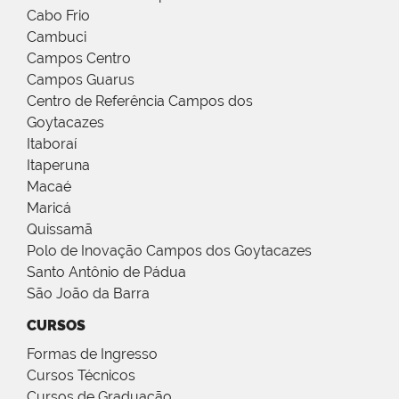
Cabo Frio
Cambuci
Campos Centro
Campos Guarus
Centro de Referência Campos dos
Goytacazes
Itaboraí
Itaperuna
Macaé
Maricá
Quissamã
Polo de Inovação Campos dos Goytacazes
Santo Antônio de Pádua
São João da Barra
CURSOS
Formas de Ingresso
Cursos Técnicos
Cursos de Graduação