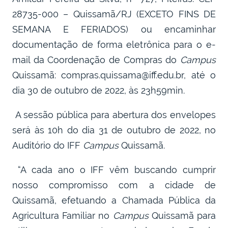
28735-000 – Quissamã/RJ (EXCETO FINS DE
SEMANA E FERIADOS) ou encaminhar
documentação de forma eletrônica para o e-
mail da Coordenação de Compras do
Campus
Quissamã: compras.quissama@iff.edu.br, até o
dia 30 de outubro de 2022, às 23h59min.
A sessão pública para abertura dos envelopes
será às 10h do dia 31 de outubro de 2022, no
Auditório do IFF
Campus
Quissamã.
“
A cada ano o IFF vêm buscando cumprir
nosso compromisso com a cidade de
Quissamã, efetuando a Chamada Pública da
Agricultura Familiar no
Campus
Quissamã para