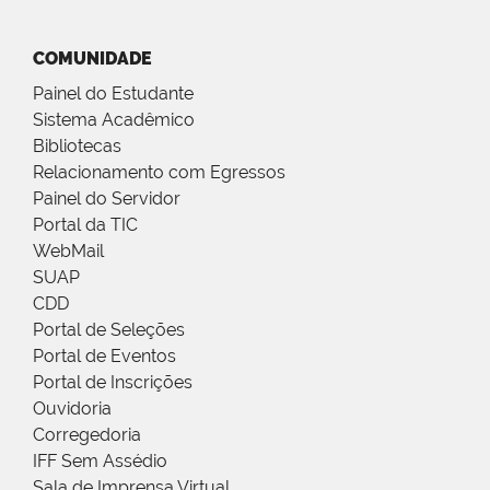
COMUNIDADE
Painel do Estudante
Sistema Acadêmico
Bibliotecas
Relacionamento com Egressos
Painel do Servidor
Portal da TIC
WebMail
SUAP
CDD
Portal de Seleções
Portal de Eventos
Portal de Inscrições
Ouvidoria
Corregedoria
IFF Sem Assédio
Sala de Imprensa Virtual