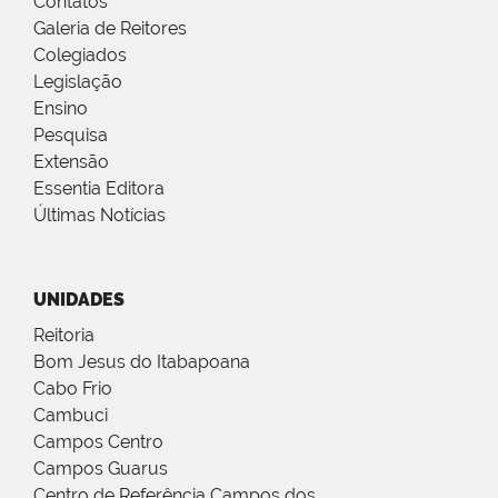
Contatos
Galeria de Reitores
Colegiados
Legislação
Ensino
Pesquisa
Extensão
Essentia Editora
Últimas Notícias
UNIDADES
Reitoria
Bom Jesus do Itabapoana
Cabo Frio
Cambuci
Campos Centro
Campos Guarus
Centro de Referência Campos dos